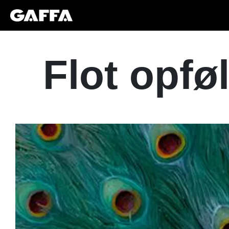
Flot opf