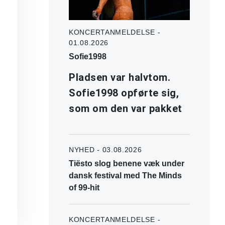
KONCERTANMELDELSE -
01.08.2026
Sofie1998
Pladsen var halvtom.
Sofie1998 opførte sig,
som om den var pakket
NYHED - 03.08.2026
Tiësto slog benene væk under
dansk festival med The Minds
of 99-hit
KONCERTANMELDELSE -