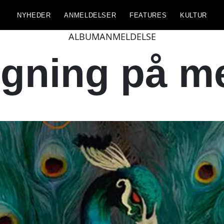
NYHEDER
ANMELDELSER
FEATURES
KULTUR
ALBUMANMELDELSE
ølgning på m