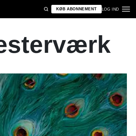
KØB ABONNEMENT
LOG IND
esterværk