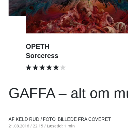
OPETH
Sorceress
GAFFA – alt om m
AF KELD RUD / FOTO: BILLEDE FRA COVERET
21.08.2016 / 22:15 /
Læsetid: 1 min