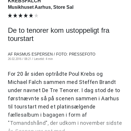
KREBSFALCH
Musikhuset Aarhus, Store Sal
De to tenorer kom ustoppeligt fra
tourstart
AF RASMUS ESPERSEN / FOTO: PRESSEFOTO
26.02.2016 / 08:21 /
Læsetid: 4 min
For 20 år siden optrådte Poul Krebs og
Michael Falch sammen med Steffen Brandt
under navnet De Tre Tenorer. I dag stod de to
førstnævnte så på scenen sammen i Aarhus
til tourstart med et platinsælgende
fællesalbum i bagagen i form af
"Tomandshånd", der udkom i november sidste