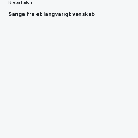
KrebsFalch
Sange fra et langvarigt venskab