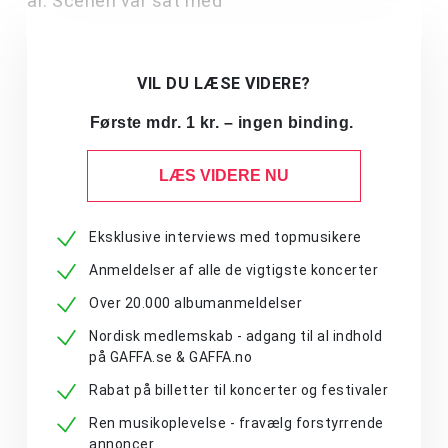
år. Scenen var sat med
VIL DU LÆSE VIDERE?
Første mdr. 1 kr. – ingen binding.
LÆS VIDERE NU
Eksklusive interviews med topmusikere
Anmeldelser af alle de vigtigste koncerter
Over 20.000 albumanmeldelser
Nordisk medlemskab - adgang til al indhold
på GAFFA.se & GAFFA.no
Rabat på billetter til koncerter og festivaler
Ren musikoplevelse - fravælg forstyrrende
annoncer