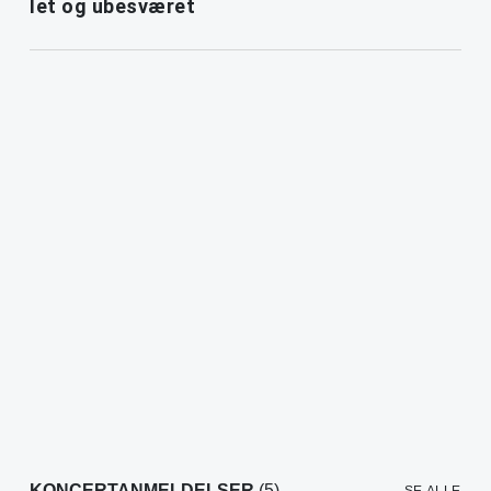
let og ubesværet
KONCERTANMELDELSER
(5)