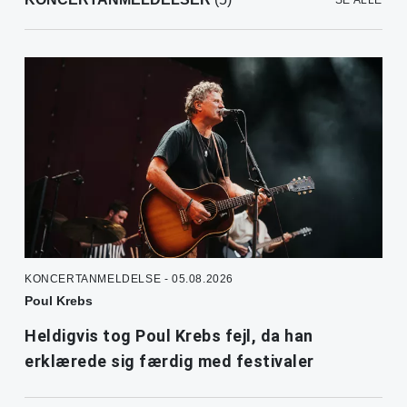
SE ALLE
KONCERTANMELDELSE - 05.08.2026
Poul Krebs
Heldigvis tog Poul Krebs fejl, da han
erklærede sig færdig med festivaler