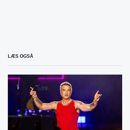
LÆS OGSÅ