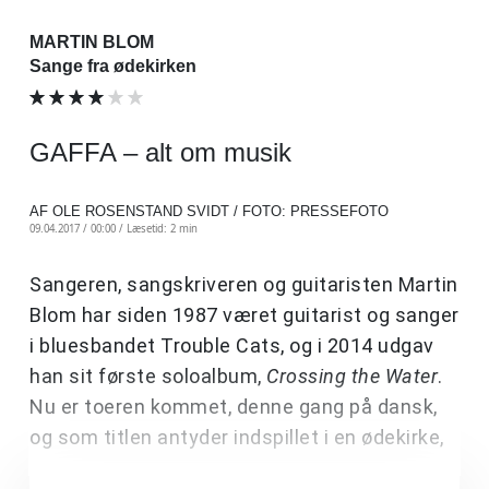
MARTIN BLOM
Sange fra ødekirken
GAFFA – alt om musik
AF OLE ROSENSTAND SVIDT / FOTO: PRESSEFOTO
09.04.2017 / 00:00 /
Læsetid: 2 min
Sangeren, sangskriveren og guitaristen Martin
Blom har siden 1987 været guitarist og sanger
i bluesbandet Trouble Cats, og i 2014 udgav
han sit første soloalbum,
Crossing the Water
.
Nu er toeren kommet, denne gang på dansk,
og som titlen antyder indspillet i en ødekirke,