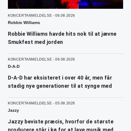
KONCERTANMELDELSE - 06.08.2026
Robbie Williams
Robbie Williams havde hits nok til at jævne
Smukfest med jorden
KONCERTANMELDELSE - 06.08.2026
D-A-D
D-A-D har eksisteret i over 40 år, men får
stadig nye generationer til at synge med
KONCERTANMELDELSE - 05.08.2026
Jazzy
Jazzy beviste præcis, hvorfor de største
producere står i kø for at lave musik med