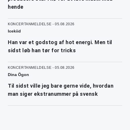
hende
KONCERTANMELDELSE - 05.08.2026
Icekiid
Han var et godstog af hot energi. Men til
sidst løb han tør for tricks
KONCERTANMELDELSE - 05.08.2026
Dina Ögon
Til sidst ville jeg bare gerne vide, hvordan
man siger ekstranummer på svensk