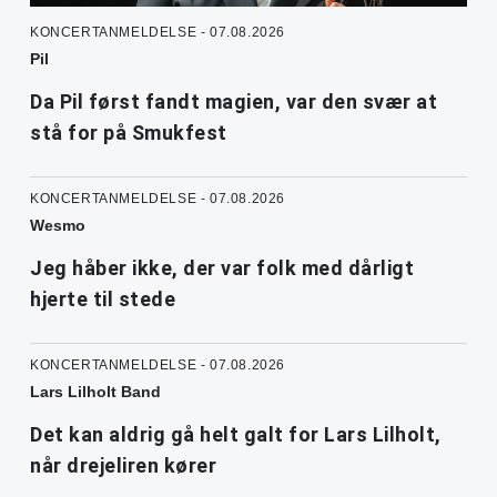
KONCERTANMELDELSE - 07.08.2026
Pil
Da Pil først fandt magien, var den svær at
stå for på Smukfest
KONCERTANMELDELSE - 07.08.2026
Wesmo
Jeg håber ikke, der var folk med dårligt
hjerte til stede
KONCERTANMELDELSE - 07.08.2026
Lars Lilholt Band
Det kan aldrig gå helt galt for Lars Lilholt,
når drejeliren kører