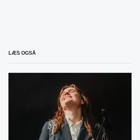
LÆS OGSÅ