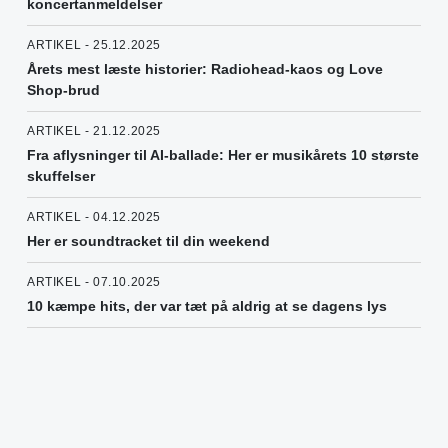
koncertanmeldelser
ARTIKEL - 25.12.2025
Årets mest læste historier: Radiohead-kaos og Love
Shop-brud
ARTIKEL - 21.12.2025
Fra aflysninger til AI-ballade: Her er musikårets 10 største
skuffelser
ARTIKEL - 04.12.2025
Her er soundtracket til din weekend
ARTIKEL - 07.10.2025
10 kæmpe hits, der var tæt på aldrig at se dagens lys