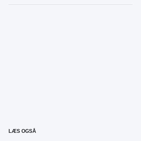
LÆS OGSÅ