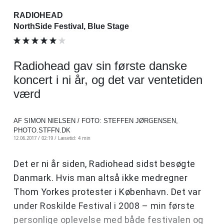
RADIOHEAD
NorthSide Festival, Blue Stage
Radiohead gav sin første danske
koncert i ni år, og det var ventetiden
værd
AF SIMON NIELSEN / FOTO: STEFFEN JØRGENSEN,
PHOTO.STFFN.DK
12.06.2017 / 02:19 /
Læsetid: 4 min
Det er ni år siden, Radiohead sidst besøgte
Danmark. Hvis man altså ikke medregner
Thom Yorkes protester i København. Det var
under Roskilde Festival i 2008 – min første
personlige oplevelse med både festivalen og