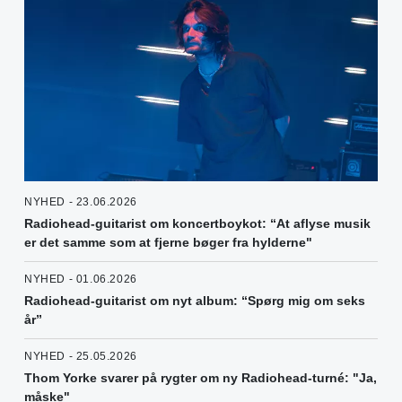
NYHED - 23.06.2026
Radiohead-guitarist om koncertboykot: “At aflyse musik
er det samme som at fjerne bøger fra hylderne"
NYHED - 01.06.2026
Radiohead-guitarist om nyt album: “Spørg mig om seks
år”
NYHED - 25.05.2026
Thom Yorke svarer på rygter om ny Radiohead-turné: "Ja,
måske"