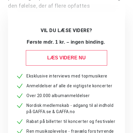
den følelse, der af flere opfattes
VIL DU LÆSE VIDERE?
Første mdr. 1 kr. – ingen binding.
LÆS VIDERE NU
Eksklusive interviews med topmusikere
Anmeldelser af alle de vigtigste koncerter
Over 20.000 albumanmeldelser
Nordisk medlemskab - adgang til al indhold
på GAFFA.se & GAFFA.no
Rabat på billetter til koncerter og festivaler
Ren musikoplevelse - fravælg forstyrrende