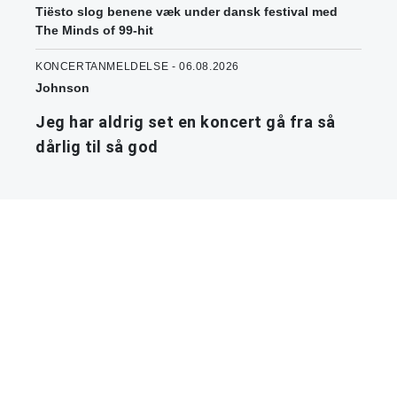
Tiësto slog benene væk under dansk festival med
The Minds of 99-hit
KONCERTANMELDELSE - 06.08.2026
Johnson
Jeg har aldrig set en koncert gå fra så
dårlig til så god