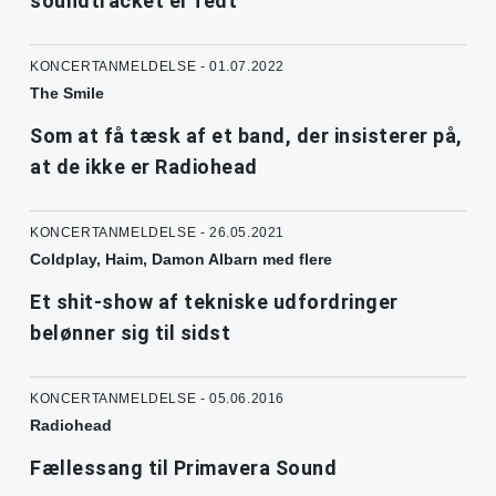
soundtracket er fedt
KONCERTANMELDELSE - 01.07.2022
The Smile
Som at få tæsk af et band, der insisterer på,
at de ikke er Radiohead
KONCERTANMELDELSE - 26.05.2021
Coldplay, Haim, Damon Albarn med flere
Et shit-show af tekniske udfordringer
belønner sig til sidst
KONCERTANMELDELSE - 05.06.2016
Radiohead
Fællessang til Primavera Sound