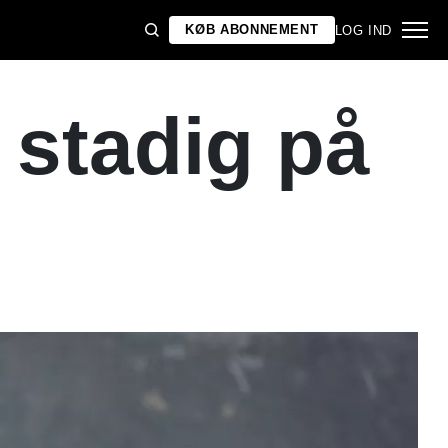
KØB ABONNEMENT
LOG IND
 stadig på