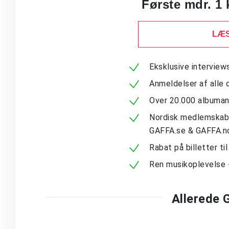
Første mdr. 1 
LÆS
Eksklusive intervie
Anmeldelser af alle 
Over 20.000 albuma
Nordisk medlemskab -
GAFFA.se & GAFFA.n
Rabat på billetter ti
Ren musikoplevelse 
Allerede