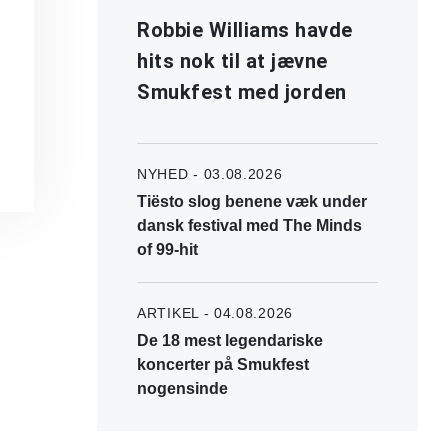
Robbie Williams havde
hits nok til at jævne
Smukfest med jorden
NYHED - 03.08.2026
Tiësto slog benene væk under
dansk festival med The Minds
of 99-hit
ARTIKEL - 04.08.2026
De 18 mest legendariske
koncerter på Smukfest
nogensinde