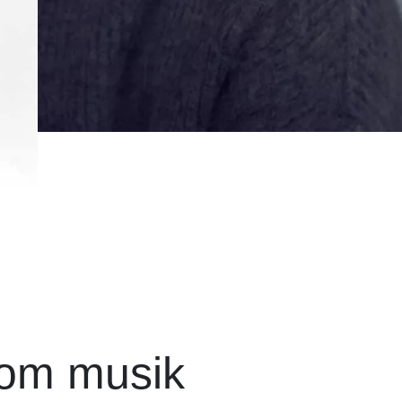
 om musik