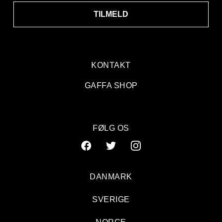
TILMELD
KONTAKT
GAFFA SHOP
FØLG OS
DANMARK
SVERIGE
ANMELDELSE: Fjendtligt blik, venlig musik