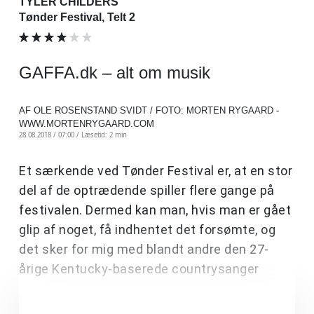
TYLER CHILDERS
Tønder Festival, Telt 2
GAFFA.dk – alt om musik
AF OLE ROSENSTAND SVIDT / FOTO: MORTEN RYGAARD -
WWW.MORTENRYGAARD.COM
28.08.2018 / 07:00 /
Læsetid: 2 min
Et særkende ved Tønder Festival er, at en stor
del af de optrædende spiller flere gange på
festivalen. Dermed kan man, hvis man er gået
glip af noget, få indhentet det forsømte, og
det sker for mig med blandt andre den 27-
årige Kentucky-baserede countrysanger