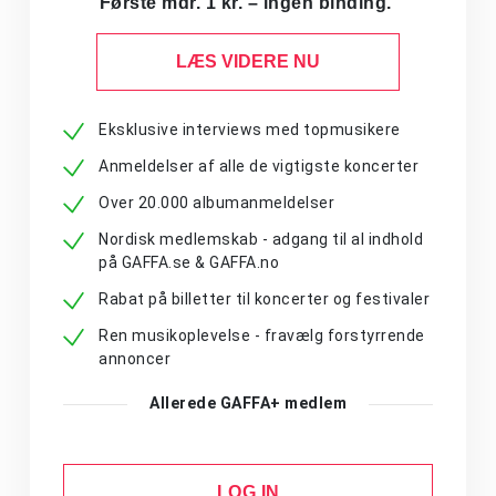
Første mdr. 1 kr. – ingen binding.
LÆS VIDERE NU
Eksklusive interviews med topmusikere
Anmeldelser af alle de vigtigste koncerter
Over 20.000 albumanmeldelser
Nordisk medlemskab - adgang til al indhold
på GAFFA.se & GAFFA.no
Rabat på billetter til koncerter og festivaler
Ren musikoplevelse - fravælg forstyrrende
annoncer
Allerede GAFFA+ medlem
LOG IN