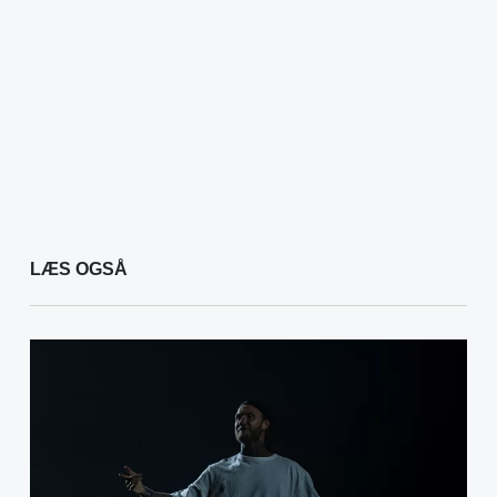
LÆS OGSÅ