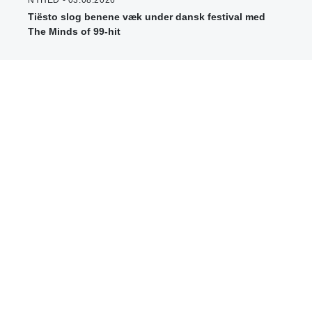
NYHED - 03.08.2026
Tiësto slog benene væk under dansk festival med
The Minds of 99-hit