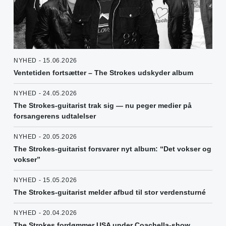
NYHED - 15.06.2026
Ventetiden fortsætter – The Strokes udskyder album
NYHED - 24.05.2026
The Strokes-guitarist trak sig — nu peger medier på
forsangerens udtalelser
NYHED - 20.05.2026
The Strokes-guitarist forsvarer nyt album: “Det vokser og
vokser”
NYHED - 15.05.2026
The Strokes-guitarist melder afbud til stor verdensturné
NYHED - 20.04.2026
The Strokes fordømmer USA under Coachella-show