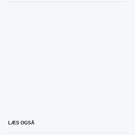
LÆS OGSÅ