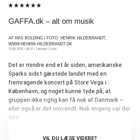
GAFFA.dk – alt om musik
AF RAS BOLDING / FOTO: HENRIK HILDEBRANDT,
WWW.HENRIK-HILDEBRANDT.DK
19.06.2018 / 08:31 /
Læsetid: 5 min
Det er mindre end et år siden, amerikanske
Sparks sidst gæstede landet med en
fremragende koncert på Store Vega i
København, og noget kunne tyde på, at
gruppen ikke rigtig kan få nok af Danmark –
eller også er det omvendt. Nok engang var der
tale
VIL DU LÆSE VIDERE?