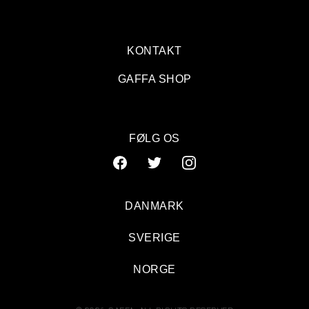
KONTAKT
GAFFA SHOP
FØLG OS
DANMARK
SVERIGE
Aldeles forrygende
NORGE