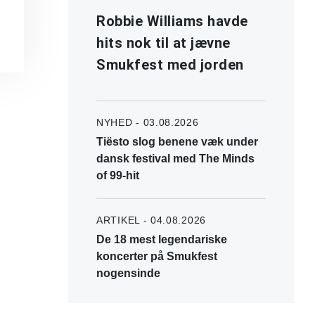
Robbie Williams havde
hits nok til at jævne
Smukfest med jorden
NYHED - 03.08.2026
Tiësto slog benene væk under
dansk festival med The Minds
of 99-hit
ARTIKEL - 04.08.2026
De 18 mest legendariske
koncerter på Smukfest
nogensinde