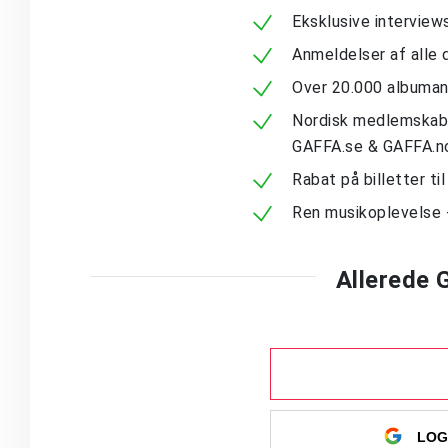
Eksklusive intervie
Anmeldelser af alle 
Over 20.000 albuma
Nordisk medlemskab -
GAFFA.se & GAFFA.n
Rabat på billetter ti
Ren musikoplevelse 
Allerede
LOG