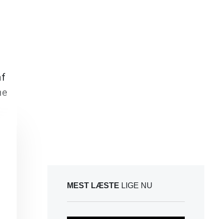
af
ne
MEST LÆSTE
LIGE NU