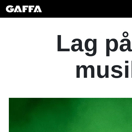
Lag på
musi