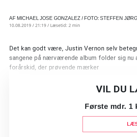
AF MICHAEL JOSE GONZALEZ / FOTO: STEFFEN JØR
10.08.2019 / 21:19 /
Læsetid: 2 min
Det kan godt være, Justin Vernon selv bete
sangene på nærværende album folder sig nu a
forårskid, der prøvende mærker
VIL DU 
Første mdr. 1 
LÆS