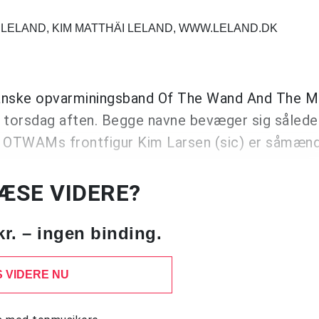
 LELAND, KIM MATTHÄI LELAND, WWW.LELAND.DK
anske opvarminingsband Of The Wand And The M
torsdag aften. Begge navne bevæger sig således
a, OTWAMs frontfigur Kim Larsen (sic) er såmæn
LÆSE VIDERE?
kr. – ingen binding.
 VIDERE NU