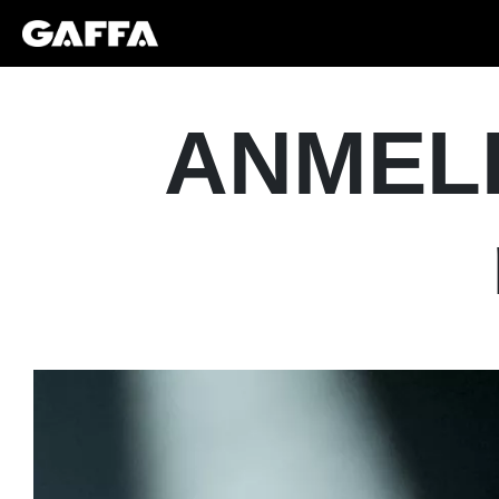
ANMELD