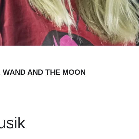
E WAND AND THE MOON
usik