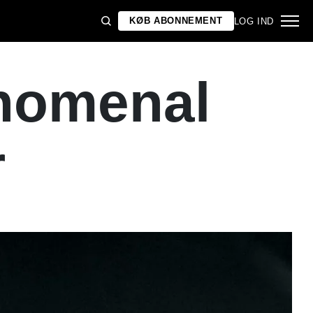
KØB ABONNEMENT
LOG IND
nomenal
r