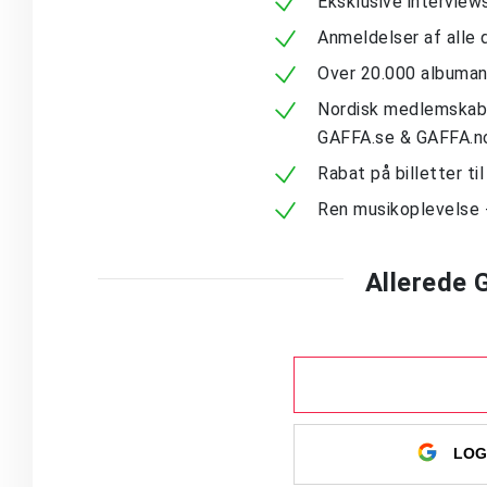
Eksklusive intervie
Anmeldelser af alle 
Over 20.000 albuma
Nordisk medlemskab -
GAFFA.se & GAFFA.n
Rabat på billetter ti
Ren musikoplevelse 
Allerede
LOG