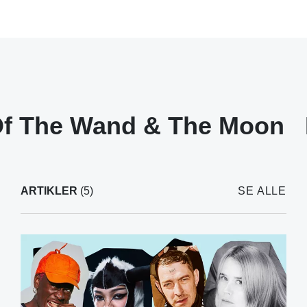
f The Wand & The Moon
ARTIKLER
(5)
SE ALLE