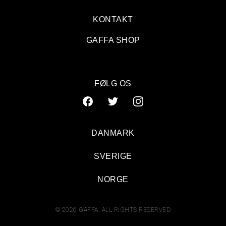
KONTAKT
GAFFA SHOP
FØLG OS
DANMARK
SVERIGE
NORGE
© 2026 GAFFA. ALL RIGHTS RESERVED