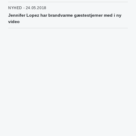
NYHED - 24.05.2018
Jennifer Lopez har brandvarme gæstestjerner med i ny
video