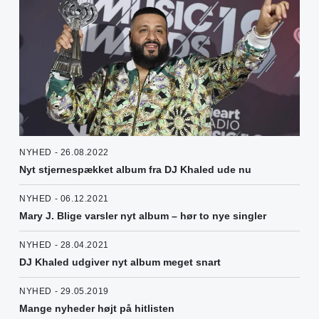
NYHED - 26.08.2022
Nyt stjernespækket album fra DJ Khaled ude nu
NYHED - 06.12.2021
Mary J. Blige varsler nyt album – hør to nye singler
NYHED - 28.04.2021
DJ Khaled udgiver nyt album meget snart
NYHED - 29.05.2019
Mange nyheder højt på hitlisten