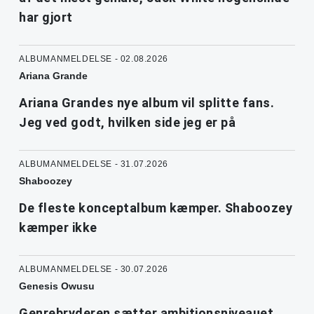
har gjort
ALBUMANMELDELSE - 02.08.2026
Ariana Grande
Ariana Grandes nye album vil splitte fans.
Jeg ved godt, hvilken side jeg er på
ALBUMANMELDELSE - 31.07.2026
Shaboozey
De fleste konceptalbum kæmper. Shaboozey
kæmper ikke
ALBUMANMELDELSE - 30.07.2026
Genesis Owusu
Genrebryderen sætter ambitionsniveauet