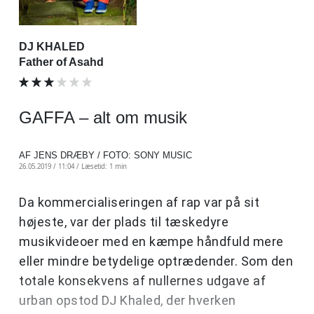
DJ KHALED
Father of Asahd
GAFFA – alt om musik
AF JENS DRÆBY / FOTO: SONY MUSIC
26.05.2019 / 11:04 /
Læsetid: 1 min
Da kommercialiseringen af rap var på sit
højeste, var der plads til tæskedyre
musikvideoer med en kæmpe håndfuld mere
eller mindre betydelige optrædender. Som den
totale konsekvens af nullernes udgave af
urban opstod DJ Khaled, der hverken