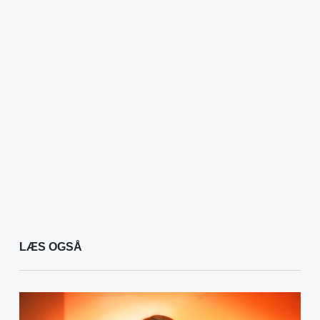
LÆS OGSÅ