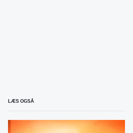
LÆS OGSÅ