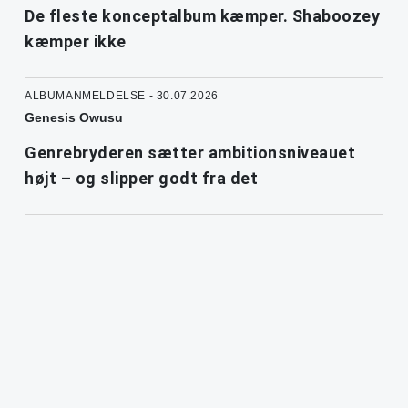
De fleste konceptalbum kæmper. Shaboozey
kæmper ikke
ALBUMANMELDELSE - 30.07.2026
Genesis Owusu
Genrebryderen sætter ambitionsniveauet
højt – og slipper godt fra det