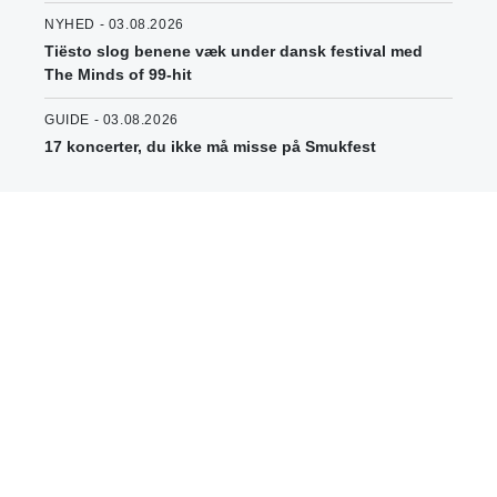
NYHED - 03.08.2026
Tiësto slog benene væk under dansk festival med
The Minds of 99-hit
GUIDE - 03.08.2026
17 koncerter, du ikke må misse på Smukfest