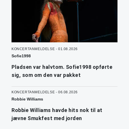
KONCERTANMELDELSE - 01.08.2026
Sofie1998
Pladsen var halvtom. Sofie1998 opførte
sig, som om den var pakket
KONCERTANMELDELSE - 06.08.2026
Robbie Williams
Robbie Williams havde hits nok til at
jævne Smukfest med jorden