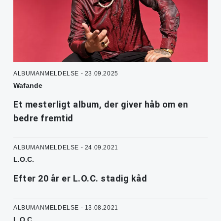
ALBUMANMELDELSE - 23.09.2025
Wafande
Et mesterligt album, der giver håb om en
bedre fremtid
ALBUMANMELDELSE - 24.09.2021
L.O.C.
Efter 20 år er L.O.C. stadig kåd
ALBUMANMELDELSE - 13.08.2021
L.O.C.