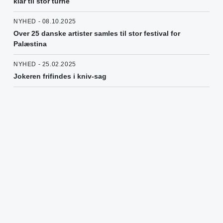
klar til stor turné
NYHED - 08.10.2025
Over 25 danske artister samles til stor festival for
Palæstina
NYHED - 25.02.2025
Jokeren frifindes i kniv-sag