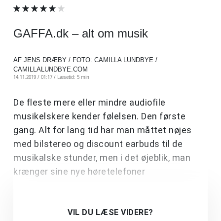
GAFFA.dk – alt om musik
AF JENS DRÆBY / FOTO: CAMILLA LUNDBYE /
CAMILLALUNDBYE.COM
14.11.2019 / 01:17 /
Læsetid: 5 min
De fleste mere eller mindre audiofile
musikelskere kender følelsen. Den første
gang. Alt for lang tid har man måttet nøjes
med bilstereo og discount earbuds til de
musikalske stunder, men i det øjeblik, man
krænger sine nye høretelefoner
VIL DU LÆSE VIDERE?