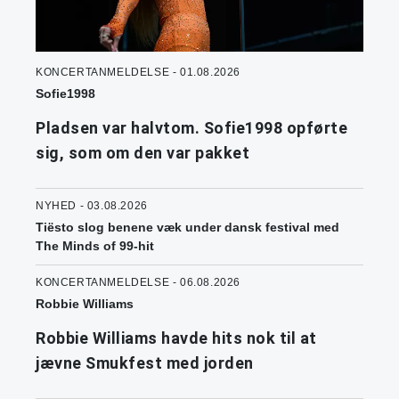
KONCERTANMELDELSE - 01.08.2026
Sofie1998
Pladsen var halvtom. Sofie1998 opførte
sig, som om den var pakket
NYHED - 03.08.2026
Tiësto slog benene væk under dansk festival med
The Minds of 99-hit
KONCERTANMELDELSE - 06.08.2026
Robbie Williams
Robbie Williams havde hits nok til at
jævne Smukfest med jorden