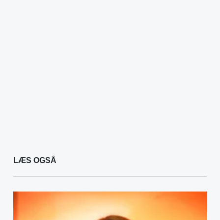
LÆS OGSÅ