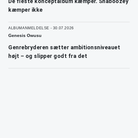
De fleste konceptalbum kæmper. Shaboozey
kæmper ikke
ALBUMANMELDELSE - 30.07.2026
Genesis Owusu
Genrebryderen sætter ambitionsniveauet
højt – og slipper godt fra det