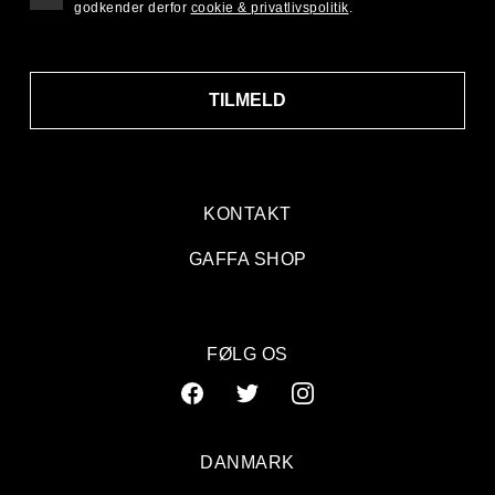
godkender derfor
cookie & privatlivspolitik
.
TILMELD
KONTAKT
GAFFA SHOP
FØLG OS
DANMARK