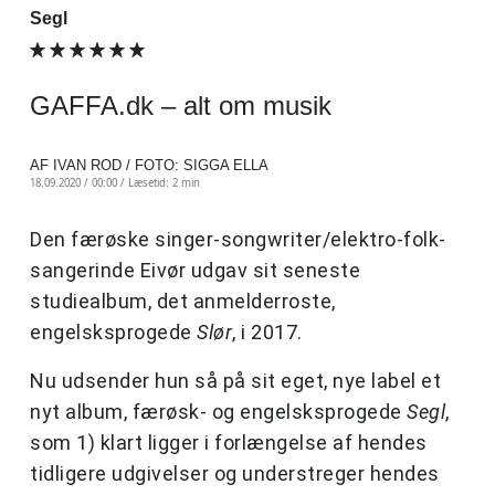
Segl
GAFFA.dk – alt om musik
AF IVAN ROD / FOTO: SIGGA ELLA
18.09.2020 / 00:00 /
Læsetid: 2 min
Den færøske singer-songwriter/elektro-folk-
sangerinde Eivør udgav sit seneste
studiealbum, det anmelderroste,
engelsksprogede
Slør
, i 2017.
Nu udsender hun så på sit eget, nye label et
nyt album, færøsk- og engelsksprogede
Segl
,
som 1) klart ligger i forlængelse af hendes
tidligere udgivelser og understreger hendes