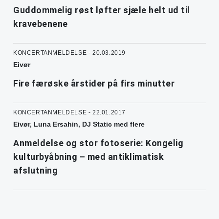
Guddommelig røst løfter sjæle helt ud til
kravebenene
KONCERTANMELDELSE - 20.03.2019
Eivør
Fire færøske årstider på firs minutter
KONCERTANMELDELSE - 22.01.2017
Eivør, Luna Ersahin, DJ Static med flere
Anmeldelse og stor fotoserie: Kongelig
kulturbyåbning – med antiklimatisk
afslutning