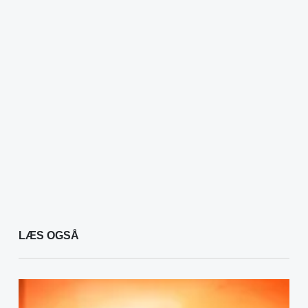
LÆS OGSÅ