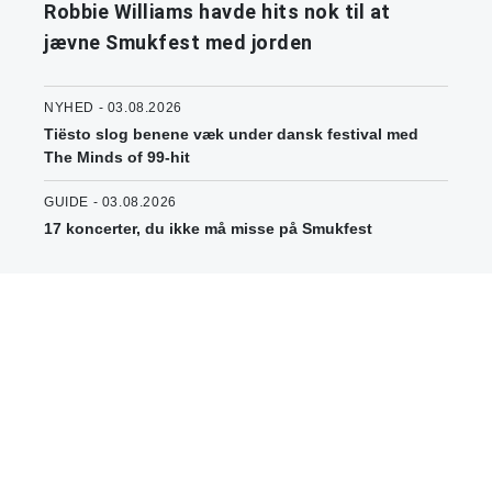
Robbie Williams havde hits nok til at
jævne Smukfest med jorden
NYHED - 03.08.2026
Tiësto slog benene væk under dansk festival med
The Minds of 99-hit
GUIDE - 03.08.2026
17 koncerter, du ikke må misse på Smukfest