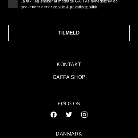
Ja tak, jeg ønsker at modtage GAFFAs nyhedsbrev og
godkender derfor
cookie & privatlivspolitik
.
TILMELD
KONTAKT
GAFFA SHOP
FØLG OS
DANMARK