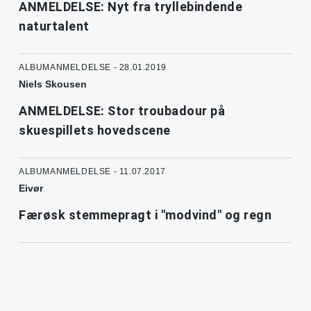
ANMELDELSE: Nyt fra tryllebindende
naturtalent
ALBUMANMELDELSE - 28.01.2019
Niels Skousen
ANMELDELSE: Stor troubadour på
skuespillets hovedscene
ALBUMANMELDELSE - 11.07.2017
Eivør
Færøsk stemmepragt i "modvind" og regn