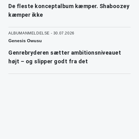
De fleste konceptalbum kæmper. Shaboozey
kæmper ikke
ALBUMANMELDELSE - 30.07.2026
Genesis Owusu
Genrebryderen sætter ambitionsniveauet
højt – og slipper godt fra det