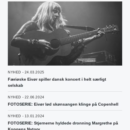
NYHED - 24.03.2025
Færiøske Eivør spiller dansk koncert i helt særligt
selskab
NYHED - 22.06.2024
FOTOSERIE: Eivør lød skønsangen klinge på Copenhell
NYHED - 13.01.2024
FOTOSERIE: Stjernerne hyldede dronning Margrethe på
Kongens Nytorv