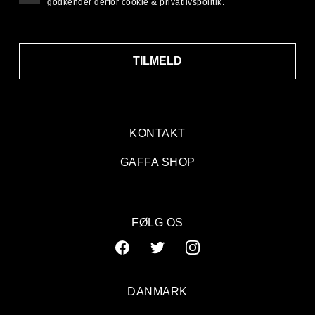
godkender derfor
cookie & privatlivspolitik
.
TILMELD
KONTAKT
GAFFA SHOP
FØLG OS
DANMARK