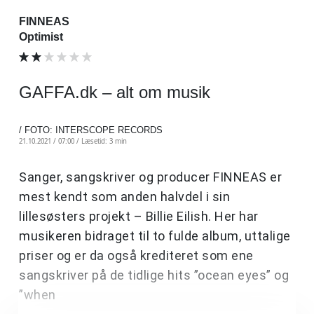
FINNEAS
Optimist
GAFFA.dk – alt om musik
/ FOTO: INTERSCOPE RECORDS
21.10.2021 / 07:00 /
Læsetid: 3 min
Sanger, sangskriver og producer FINNEAS er
mest kendt som anden halvdel i sin
lillesøsters projekt – Billie Eilish. Her har
musikeren bidraget til to fulde album, uttalige
priser og er da også krediteret som ene
sangskriver på de tidlige hits ”ocean eyes” og
”when