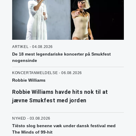
ARTIKEL - 04.08.2026
De 18 mest legendariske koncerter på Smukfest
nogensinde
KONCERTANMELDELSE - 06.08.2026
Robbie Williams
Robbie Williams havde hits nok til at
jævne Smukfest med jorden
NYHED - 03.08.2026
Tiësto slog benene væk under dansk festival med
The Minds of 99-hit