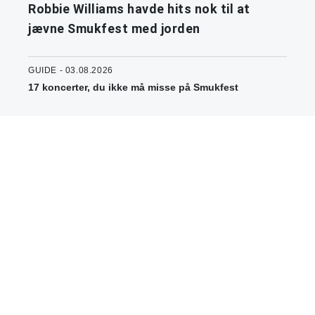
Robbie Williams havde hits nok til at
jævne Smukfest med jorden
GUIDE - 03.08.2026
17 koncerter, du ikke må misse på Smukfest