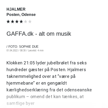
HJALMER
Posten, Odense
GAFFA.dk - alt om musik
/ FOTO: SOPHIE DUE
01.04.2022 / 08:30 /
Læsetid: 4 min
Klokken 21:05 lyder jubelbrølet fra seks
hundreder gæster på Posten. Hjalmers
taknemmelighed over at ”være på
hjemmebane” er en gengældt
kærlighedserklæring fra det odenseanske
publikum – omend det kan tænkes, at
samtlige byer