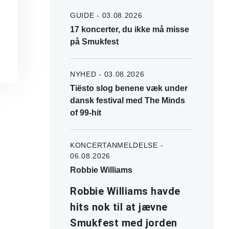
GUIDE - 03.08.2026
17 koncerter, du ikke må misse
på Smukfest
NYHED - 03.08.2026
Tiësto slog benene væk under
dansk festival med The Minds
of 99-hit
KONCERTANMELDELSE -
06.08.2026
Robbie Williams
Robbie Williams havde
hits nok til at jævne
Smukfest med jorden