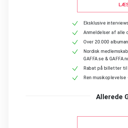
LÆS
Eksklusive intervie
Anmeldelser af alle 
Over 20.000 albuma
Nordisk medlemskab -
GAFFA.se & GAFFA.n
Rabat på billetter ti
Ren musikoplevelse 
Allerede