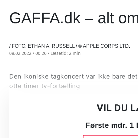
GAFFA.dk – alt o
/ FOTO: ETHAN A. RUSSELL / © APPLE CORPS LTD.
08.02.2022 / 00:26 /
Læsetid: 2 min
Den ikoniske tagkoncert var ikke bare de
otte timer tv-fortælling
VIL DU 
Første mdr. 1 