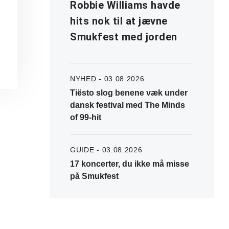
Robbie Williams havde
hits nok til at jævne
Smukfest med jorden
NYHED - 03.08.2026
Tiësto slog benene væk under
dansk festival med The Minds
of 99-hit
GUIDE - 03.08.2026
17 koncerter, du ikke må misse
på Smukfest