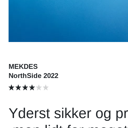
MEKDES
NorthSide 2022
Yderst sikker og p