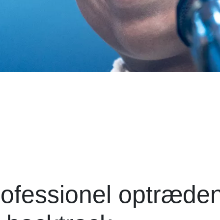
rofessionel optræde