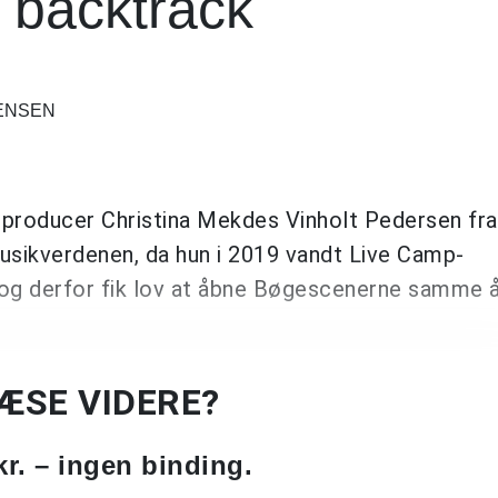
 backtrack
GENSEN
 producer Christina Mekdes Vinholt Pedersen fra
usikverdenen, da hun i 2019 vandt Live Camp-
g derfor fik lov at åbne Bøgescenerne samme å
LÆSE VIDERE?
kr. – ingen binding.