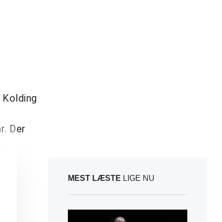
 Kolding
r. Der
MEST LÆSTE
LIGE NU