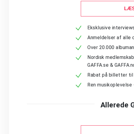
LÆS
Eksklusive intervie
Anmeldelser af alle 
Over 20.000 albuma
Nordisk medlemskab -
GAFFA.se & GAFFA.n
Rabat på billetter ti
Ren musikoplevelse 
Allerede