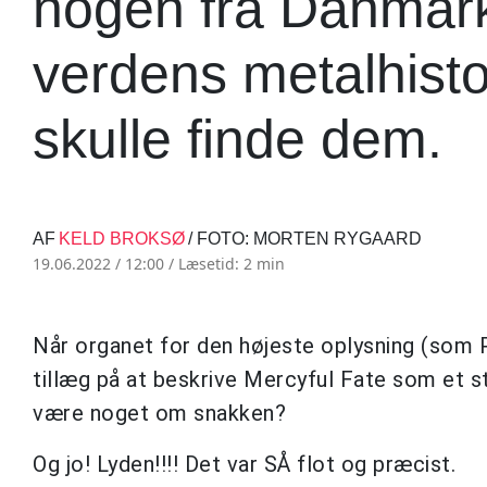
nogen fra Danmark 
verdens metalhisto
skulle finde dem.
AF
KELD BROKSØ
/ FOTO: MORTEN RYGAARD
19.06.2022 / 12:00 /
Læsetid: 2 min
Når organet for den højeste oplysning (som Po
tillæg på at beskrive Mercyful Fate som et s
være noget om snakken?
Og jo! Lyden!!!! Det var SÅ flot og præcist.