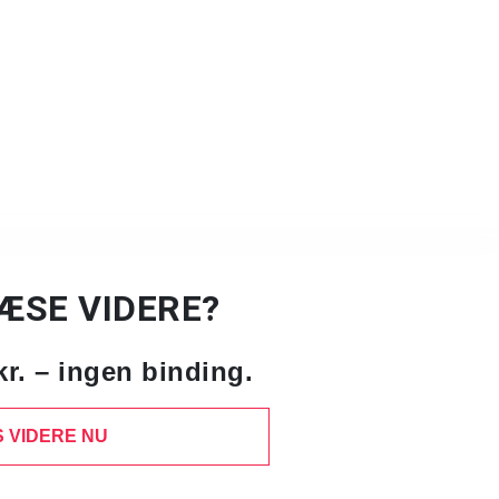
LÆSE VIDERE?
kr. – ingen binding.
 VIDERE NU