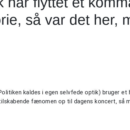
har flyttet et komm
rie, så var det her,
litiken kaldes i egen selvfede optik) bruger et 
tilskabende fænomen op til dagens koncert, så m