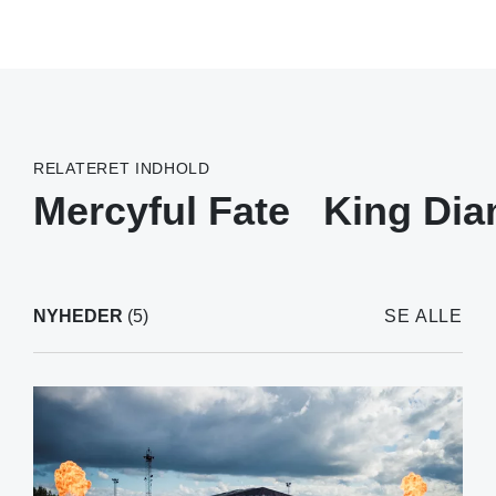
RELATERET INDHOLD
Mercyful Fate
King Di
NYHEDER
(5)
SE ALLE