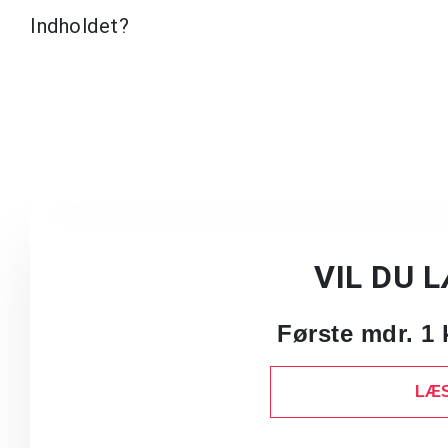
Indholdet?
VIL DU 
Første mdr. 1 
LÆS