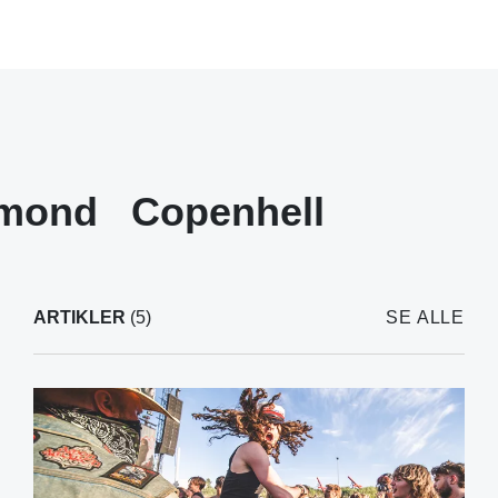
amond
Copenhell
ARTIKLER
(5)
SE ALLE