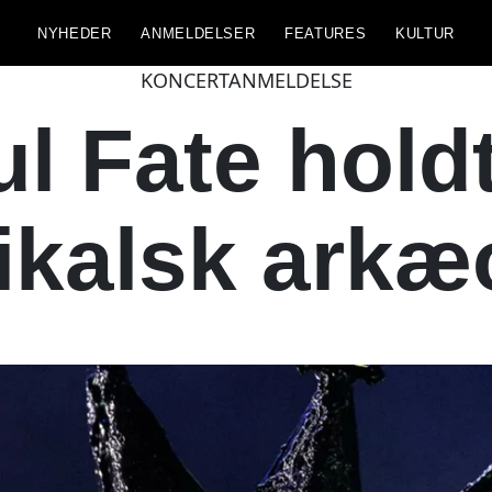
NYHEDER
ANMELDELSER
FEATURES
KULTUR
KONCERTANMELDELSE
l Fate holdt
kalsk arkæ