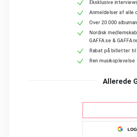
Eksklusive intervie
Anmeldelser af alle 
Over 20.000 albuma
Nordisk medlemskab -
GAFFA.se & GAFFA.n
Rabat på billetter ti
Ren musikoplevelse 
Allerede
LOG