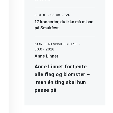
GUIDE - 03.08.2026
17 koncerter, du ikke må misse
på Smukfest
KONCERTANMELDELSE -
30.07.2026
Anne Linnet
Anne Linnet fortjente
alle flag og blomster –
men én ting skal hun
passe på