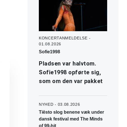
KONCERTANMELDELSE -
01.08.2026
Sofie1998
Pladsen var halvtom.
Sofie1998 opførte sig,
som om den var pakket
NYHED - 03.08.2026
Tiësto slog benene væk under
dansk festival med The Minds
of 99-hit