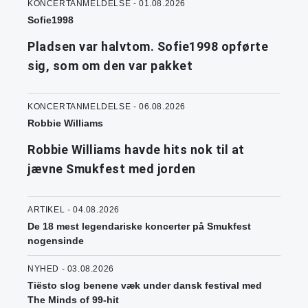
KONCERTANMELDELSE - 01.08.2026
Sofie1998
Pladsen var halvtom. Sofie1998 opførte
sig, som om den var pakket
KONCERTANMELDELSE - 06.08.2026
Robbie Williams
Robbie Williams havde hits nok til at
jævne Smukfest med jorden
ARTIKEL - 04.08.2026
De 18 mest legendariske koncerter på Smukfest
nogensinde
NYHED - 03.08.2026
Tiësto slog benene væk under dansk festival med
The Minds of 99-hit