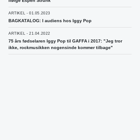
ifølge Espen Strunk
ARTIKEL - 01.05.2023
BAGKATALOG: I audiens hos Iggy Pop
ARTIKEL - 21.04.2022
75 års fødselaren Iggy Pop til GAFFA i 2017: "Jeg tror
ikke, rockmusikken nogensinde kommer tilbage"