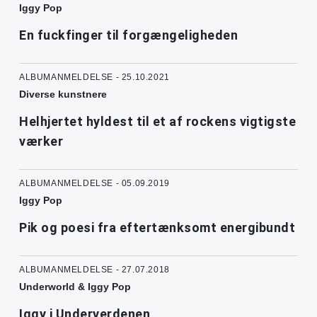
Iggy Pop
En fuckfinger til forgængeligheden
ALBUMANMELDELSE - 25.10.2021
Diverse kunstnere
Helhjertet hyldest til et af rockens vigtigste
værker
ALBUMANMELDELSE - 05.09.2019
Iggy Pop
Pik og poesi fra eftertænksomt energibundt
ALBUMANMELDELSE - 27.07.2018
Underworld & Iggy Pop
Iggy i Underverdenen