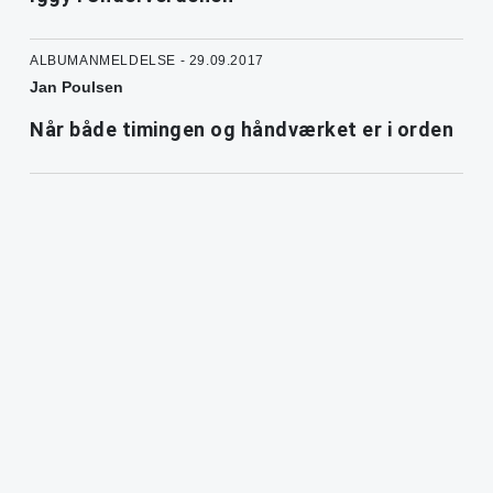
ALBUMANMELDELSE - 29.09.2017
Jan Poulsen
Når både timingen og håndværket er i orden