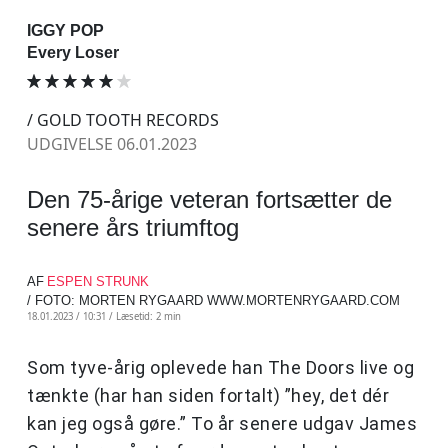
IGGY POP
Every Loser
/ GOLD TOOTH RECORDS
UDGIVELSE 06.01.2023
Den 75-årige veteran fortsætter de
senere års triumftog
AF
ESPEN STRUNK
/ FOTO: MORTEN RYGAARD WWW.MORTENRYGAARD.COM
18.01.2023 / 10:31 /
Læsetid: 2 min
Som tyve-årig oplevede han The Doors live og
tænkte (har han siden fortalt) ”hey, det dér
kan jeg også gøre.” To år senere udgav James