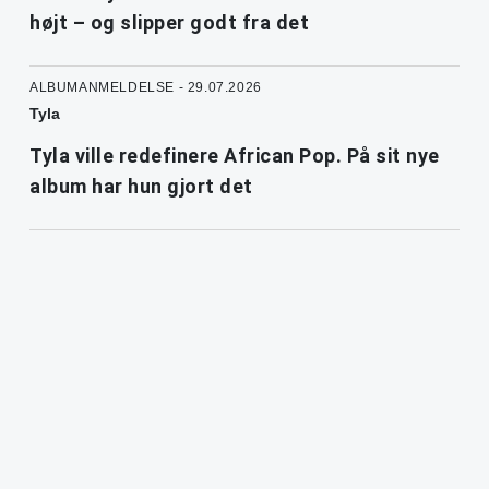
højt – og slipper godt fra det
ALBUMANMELDELSE - 29.07.2026
Tyla
Tyla ville redefinere African Pop. På sit nye
album har hun gjort det