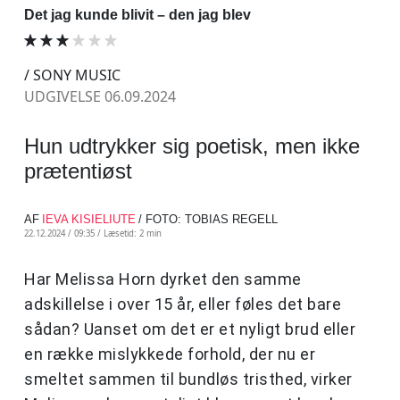
Det jag kunde blivit – den jag blev
/ SONY MUSIC
UDGIVELSE 06.09.2024
Hun udtrykker sig poetisk, men ikke
prætentiøst
AF
IEVA KISIELIUTE
/ FOTO: TOBIAS REGELL
22.12.2024 / 09:35 /
Læsetid: 2 min
Har Melissa Horn dyrket den samme
adskillelse i over 15 år, eller føles det bare
sådan? Uanset om det er et nyligt brud eller
en række mislykkede forhold, der nu er
smeltet sammen til bundløs tristhed, virker