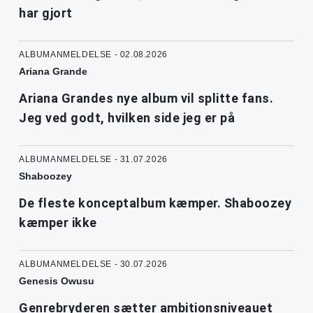
har gjort
ALBUMANMELDELSE - 02.08.2026
Ariana Grande
Ariana Grandes nye album vil splitte fans.
Jeg ved godt, hvilken side jeg er på
ALBUMANMELDELSE - 31.07.2026
Shaboozey
De fleste konceptalbum kæmper. Shaboozey
kæmper ikke
ALBUMANMELDELSE - 30.07.2026
Genesis Owusu
Genrebryderen sætter ambitionsniveauet