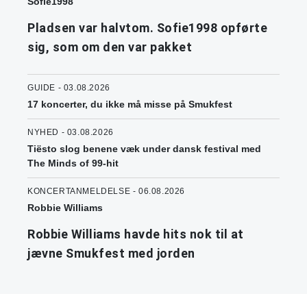
Sofie1998
Pladsen var halvtom. Sofie1998 opførte
sig, som om den var pakket
GUIDE - 03.08.2026
17 koncerter, du ikke må misse på Smukfest
NYHED - 03.08.2026
Tiësto slog benene væk under dansk festival med
The Minds of 99-hit
KONCERTANMELDELSE - 06.08.2026
Robbie Williams
Robbie Williams havde hits nok til at
jævne Smukfest med jorden