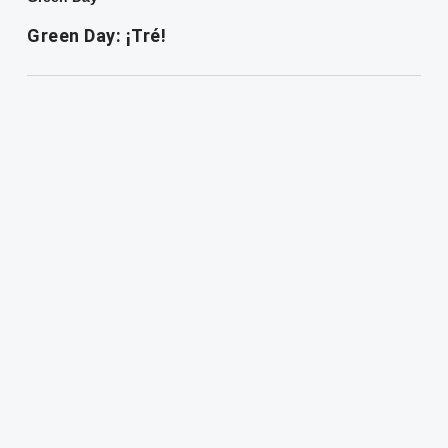
Green Day: ¡Tré!