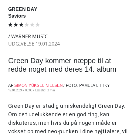
GREEN DAY
Saviors
/ WARNER MUSIC
UDGIVELSE 19.01.2024
Green Day kommer næppe til at
redde noget med deres 14. album
AF
SIMON YÜKSEL NIELSEN
/ FOTO: PAMELA LITTKY
19.01.2024 / 00:00 /
Læsetid: 3 min
Green Day er stadig umiskendeligt Green Day.
Om det udelukkende er en god ting, kan
diskuteres, men hvis du på nogen måde er
vokset op med neo-punken i dine højttalere, vil