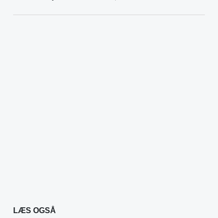
LÆS OGSÅ