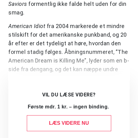
Saviors
formentlig ikke falde helt uden for din
smag.
American Idiot
fra 2004 markerede et mindre
stilskift for det amerikanske punkband, og 20
år efter er det tydeligt at høre, hvordan den
formel stadig følges. Åbningsnummeret, ”The
American Dream is Killing Me”, lyder som en b-
side fra dengang, og det kan næppe undre
VIL DU LÆSE VIDERE?
Første mdr. 1 kr. – ingen binding.
LÆS VIDERE NU