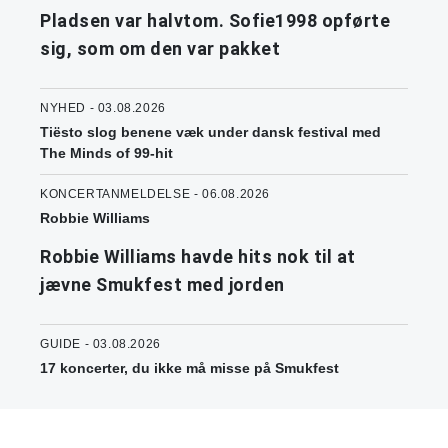
Pladsen var halvtom. Sofie1998 opførte
sig, som om den var pakket
NYHED - 03.08.2026
Tiësto slog benene væk under dansk festival med
The Minds of 99-hit
KONCERTANMELDELSE - 06.08.2026
Robbie Williams
Robbie Williams havde hits nok til at
jævne Smukfest med jorden
GUIDE - 03.08.2026
17 koncerter, du ikke må misse på Smukfest