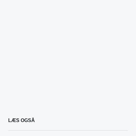
LÆS OGSÅ