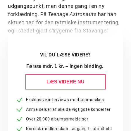
udgangspunkt, men denne gang i en ny
forklædning. På
Teenage Astronauts
har han
skruet ned for den rytmiske instrumentering,
og i stedet gjort strygerne fra Stavanger
VIL DU LÆSE VIDERE?
Første mdr. 1 kr. – ingen binding.
LÆS VIDERE NU
Eksklusive interviews med topmusikere
Anmeldelser af alle de vigtigste koncerter
Over 20.000 albumanmeldelser
Nordisk medlemskab - adgang til al indhold