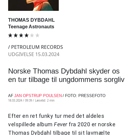
THOMAS DYBDAHL
Teenage Astronauts
/ PETROLEUM RECORDS
UDGIVELSE 15.03.2024
Norske Thomas Dybdahl skyder os
en tur tilbage til ungdommens sorgliv
AF
JAN OPSTRUP POULSEN
/ FOTO: PRESSEFOTO
18.03.2024 / 09:39 /
Læsetid: 2 min
Efter en ret funky tur med det aldeles
velspillede album
Fever
fra 2020 er norske
Thomas Dybdahl tilbage til sit lavmælte