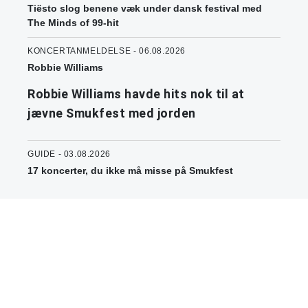
Tiësto slog benene væk under dansk festival med
The Minds of 99-hit
KONCERTANMELDELSE - 06.08.2026
Robbie Williams
Robbie Williams havde hits nok til at
jævne Smukfest med jorden
GUIDE - 03.08.2026
17 koncerter, du ikke må misse på Smukfest