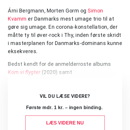
Árni Bergmann, Morten Gorm og
Simon
Kvamm
er Danmarks mest umage trio til at
gøre sig umage. En corona-konstellation, der
måtte ty til øver-rock i Thy, inden første skridt
i masterplanen for Danmarks-dominans kunne
eksekveres.
Bedst kendt for de anmelderroste albums
Kom vi flygter
(2020) samt
VIL DU LÆSE VIDERE?
Første mdr. 1 kr. – ingen binding.
LÆS VIDERE NU