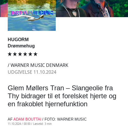
HUGORM
Drømmehug
/ WARNER MUSIC DENMARK
UDGIVELSE 11.10.2024
Glem Møllers Tran – Slangeolie fra
Thy bidrager til et forelsket hjerte og
en frakoblet hjernefunktion
AF
ADAM BOUTTAI
/ FOTO: WARNER MUSIC
11.10.2024 / 00:00 /
Læsetid: 3 min