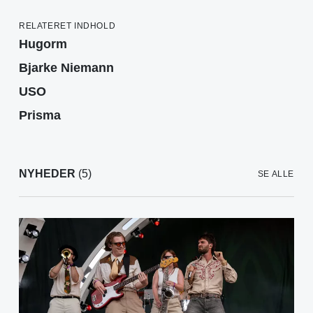
RELATERET INDHOLD
Hugorm
Bjarke Niemann
USO
Prisma
NYHEDER
(5)
SE ALLE