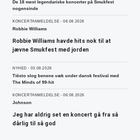
De 18 mest legendariske koncerter på Smukfest
nogensinde
KONCERTANMELDELSE - 06.08.2026
Robbie Williams
Robbie Williams havde hits nok til at
jævne Smukfest med jorden
NYHED - 03.08.2026
Tiësto slog benene væk under dansk festival med
The Minds of 99-hit
KONCERTANMELDELSE - 06.08.2026
Johnson
Jeg har aldrig set en koncert gå fra så
dårlig til så god