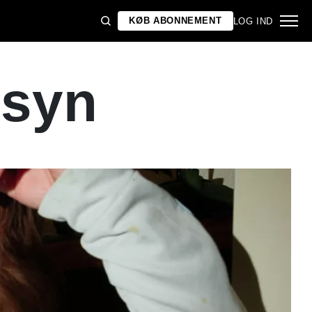
KØB ABONNEMENT
LOG IND
rsyn