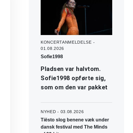
KONCERTANMELDELSE -
01.08.2026
Sofie1998
Pladsen var halvtom.
Sofie1998 opførte sig,
som om den var pakket
NYHED - 03.08.2026
Tiësto slog benene væk under
dansk festival med The Minds