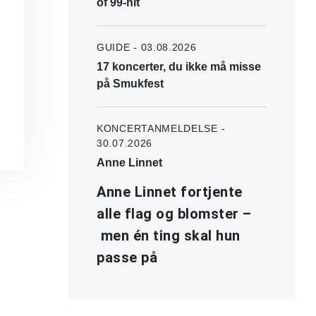
of 99-hit
GUIDE - 03.08.2026
17 koncerter, du ikke må misse
på Smukfest
KONCERTANMELDELSE -
30.07.2026
Anne Linnet
Anne Linnet fortjente
alle flag og blomster –
men én ting skal hun
passe på