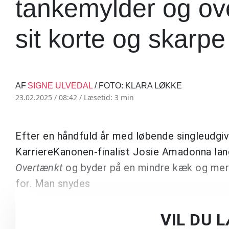
tankemylder og ov
sit korte og skarpe
AF
SIGNE ULVEDAL
/ FOTO: KLARA LØKKE
23.02.2025 / 08:42 /
Læsetid: 3 min
Efter en håndfuld år med løbende singleudgiv
KarriereKanonen-finalist Josie Amadonna lan
Overtænkt
og byder på en mindre kæk og mere
for. Man snydes
VIL DU 