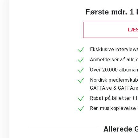
Første mdr. 1 
LÆS
Eksklusive intervie
Anmeldelser af alle 
Over 20.000 albuma
Nordisk medlemskab -
GAFFA.se & GAFFA.n
Rabat på billetter ti
Ren musikoplevelse 
Allerede