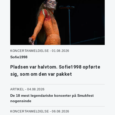
KONCERTANMELDELSE - 01.08.2026
Sofie1998
Pladsen var halvtom. Sofie1998 opførte
sig, som om den var pakket
ARTIKEL - 04.08.2026
De 18 mest legendariske koncerter på Smukfest
nogensinde
KONCERTANMELDELSE - 06.08.2026