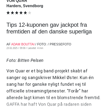
VON QUAR
Harders, Svendborg
Tips 12-kuponen gav jackpot fra
fremtiden af den danske superliga
AF
ADAM BOUTTAI
/ FOTO: / PRESSEFOTO
23.02.2025 / 09:00 /
Læsetid: 4 min
Foto: Bitten Pelsen
Von Quar er et big band-projekt skabt af
sanger og sangskriver Mikkel Øster. Kun én
sang har for ganske nyligt fundet vej til
officielle streamingtjenester. "Forår" har
allerede lagt kimen til en blomstrende fremtid.
GAFFA har haft Von Quar på radaren siden