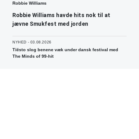
Robbie Williams
Robbie Williams havde hits nok til at
jævne Smukfest med jorden
NYHED - 03.08.2026
Tiësto slog benene væk under dansk festival med
The Minds of 99-hit