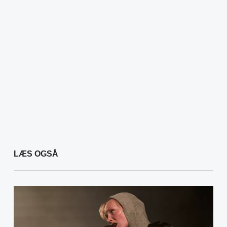
LÆS OGSÅ