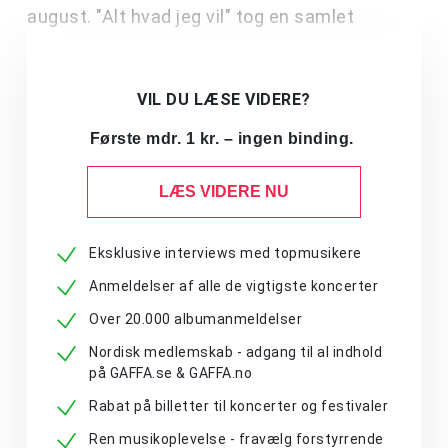
august. "Alt hvad jeg vil" tog en samlet
VIL DU LÆSE VIDERE?
Første mdr. 1 kr. – ingen binding.
LÆS VIDERE NU
Eksklusive interviews med topmusikere
Anmeldelser af alle de vigtigste koncerter
Over 20.000 albumanmeldelser
Nordisk medlemskab - adgang til al indhold
på GAFFA.se & GAFFA.no
Rabat på billetter til koncerter og festivaler
Ren musikoplevelse - fravælg forstyrrende