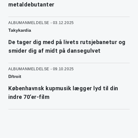
metaldebutanter
ALBUMANMELDELSE - 03.12.2025
Takykardia
De tager dig med på livets rutsjebanetur og
smider dig af midt på dansegulvet
ALBUMANMELDELSE - 09.10.2025
D/troit
Københavnsk kupmusik lægger lyd til din
indre 70’er-film