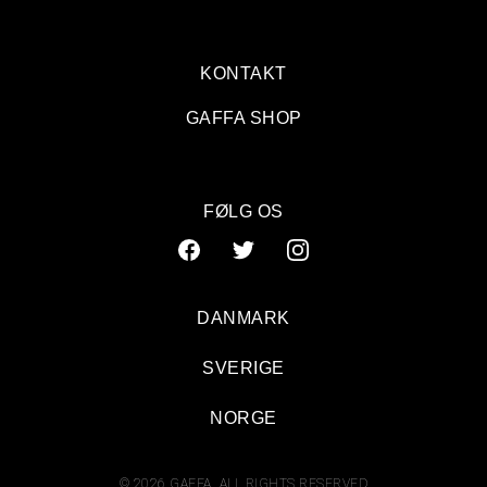
KONTAKT
GAFFA SHOP
FØLG OS
DANMARK
SVERIGE
NORGE
© 2026 GAFFA. ALL RIGHTS RESERVED