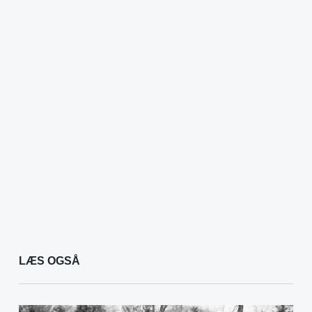
LÆS OGSÅ