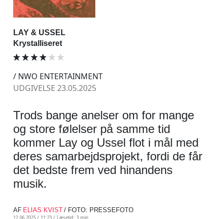
LAY & USSEL
Krystalliseret
/ NWO ENTERTAINMENT
UDGIVELSE 23.05.2025
Trods bange anelser om for mange
og store følelser på samme tid
kommer Lay og Ussel flot i mål med
deres samarbejdsprojekt, fordi de får
det bedste frem ved hinandens
musik.
AF
ELIAS KVIST
/ FOTO: PRESSEFOTO
12.06.2025 / 11:23 /
Læsetid: 3 min