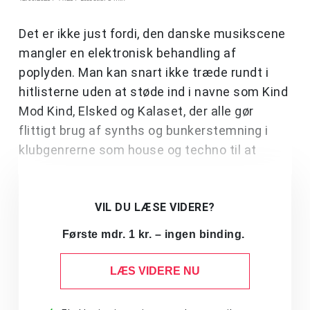
Det er ikke just fordi, den danske musikscene
mangler en elektronisk behandling af
poplyden. Man kan snart ikke træde rundt i
hitlisterne uden at støde ind i navne som Kind
Mod Kind, Elsked og Kalaset, der alle gør
flittigt brug af synths og bunkerstemning i
klubgenrerne som house og techno til at
VIL DU LÆSE VIDERE?
Første mdr. 1 kr. – ingen binding.
LÆS VIDERE NU