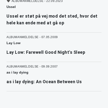
ALBUMANMELDELSE - 22.09.2023
Ussel
Ussel er støt på vej mod det sted, hvor det
hele kan ende med at gå op
ALBUMANMELDELSE - 07.05.2009
Lay Low
Lay Low: Farewell Good Night's Sleep
ALBUMANMELDELSE - 09.09.2007
as i lay dying
as i lay dying: An Ocean Between Us