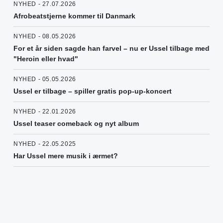
NYHED - 27.07.2026
Afrobeatstjerne kommer til Danmark
NYHED - 08.05.2026
For et år siden sagde han farvel – nu er Ussel tilbage med
"Heroin eller hvad"
NYHED - 05.05.2026
Ussel er tilbage – spiller gratis pop-up-koncert
NYHED - 22.01.2026
Ussel teaser comeback og nyt album
NYHED - 22.05.2025
Har Ussel mere musik i ærmet?