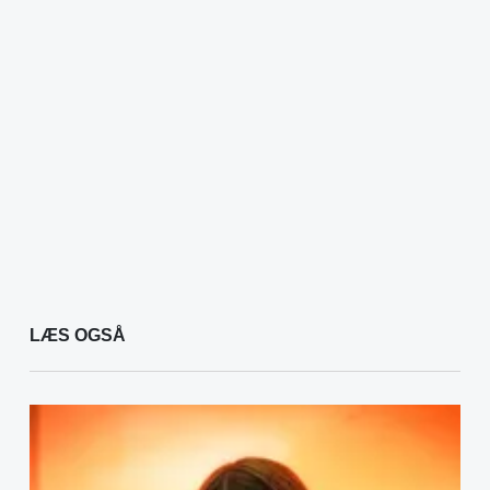
LÆS OGSÅ