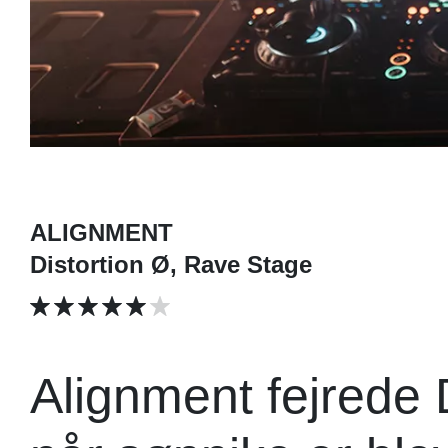
ALIGNMENT
Distortion Ø, Rave Stage
Alignment fejrede D