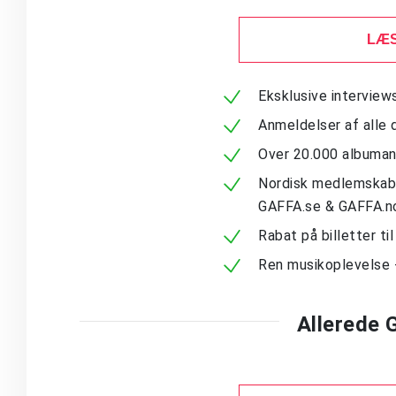
LÆS
Eksklusive intervie
Anmeldelser af alle 
Over 20.000 albuma
Nordisk medlemskab -
GAFFA.se & GAFFA.n
Rabat på billetter ti
Ren musikoplevelse 
Allerede