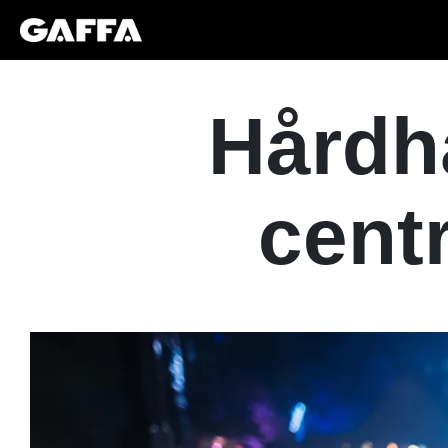
Hårdh
cent