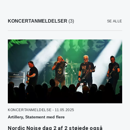
KONCERTANMELDELSER
(3)
SE ALLE
KONCERTANMELDELSE - 11.05.2025
Artillery, Statement med flere
Nordic Noise dag 2 af 2 støjede også