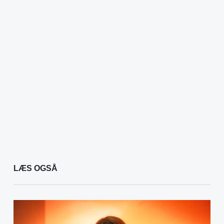
LÆS OGSÅ