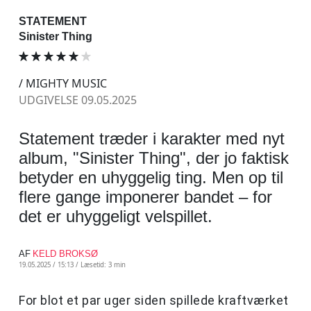
STATEMENT
Sinister Thing
/ MIGHTY MUSIC
UDGIVELSE 09.05.2025
Statement træder i karakter med nyt
album, "Sinister Thing", der jo faktisk
betyder en uhyggelig ting. Men op til
flere gange imponerer bandet – for
det er uhyggeligt velspillet.
AF
KELD BROKSØ
19.05.2025 / 15:13 /
Læsetid: 3 min
For blot et par uger siden spillede kraftværket