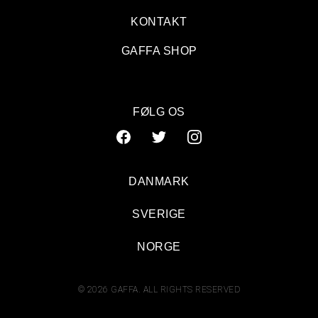
KONTAKT
GAFFA SHOP
FØLG OS
DANMARK
SVERIGE
NORGE
© 2026 GAFFA. ALL RIGHTS RESERVED