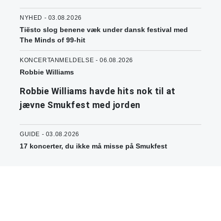
NYHED - 03.08.2026
Tiësto slog benene væk under dansk festival med
The Minds of 99-hit
KONCERTANMELDELSE - 06.08.2026
Robbie Williams
Robbie Williams havde hits nok til at
jævne Smukfest med jorden
GUIDE - 03.08.2026
17 koncerter, du ikke må misse på Smukfest