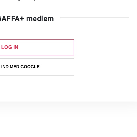
 GAFFA+ medlem
LOG IN
 IND MED GOOGLE