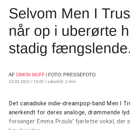
Selvom Men I Trust
når op i uberørte h
stadig fængslende
AF
SIMON MUFF
/ FOTO: PRESSEFOTO
23.03.2025 / 16:05 /
Læsetid: 2 min
Det canadiske indie-dreampop-band Men I Tru
anerkendt for deres analoge, drømmende lyd
forsanger Emma Proulx’ fjerlette vokal, der