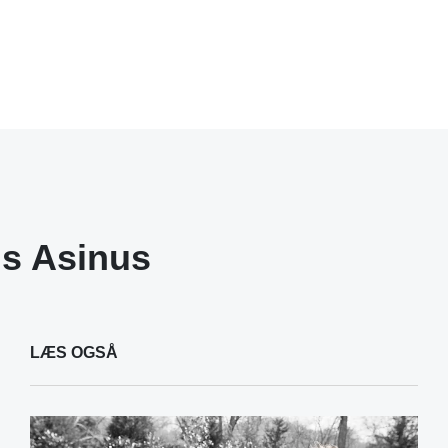
s Asinus
LÆS OGSÅ