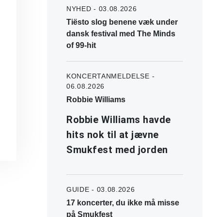
NYHED - 03.08.2026
Tiësto slog benene væk under
dansk festival med The Minds
of 99-hit
KONCERTANMELDELSE -
06.08.2026
Robbie Williams
Robbie Williams havde
hits nok til at jævne
Smukfest med jorden
GUIDE - 03.08.2026
17 koncerter, du ikke må misse
på Smukfest