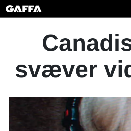
Canadi
svæver vid