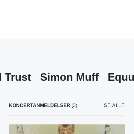
I Trust
Simon Muff
Equu
KONCERTANMELDELSER
(3)
SE ALLE