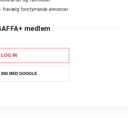
- fravælg forstyrrende annoncer
 GAFFA+ medlem
LOG IN
 IND MED GOOGLE