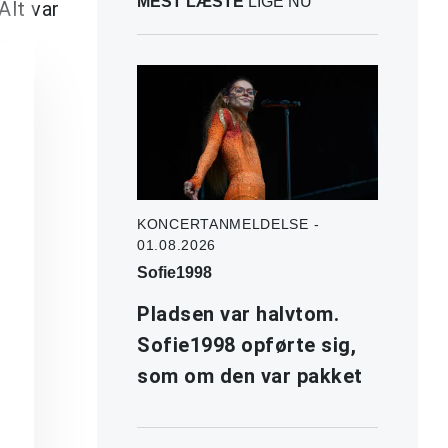
MEST LÆSTE
LIGE NU
Alt var
KONCERTANMELDELSE -
01.08.2026
Sofie1998
Pladsen var halvtom.
Sofie1998 opførte sig,
som om den var pakket