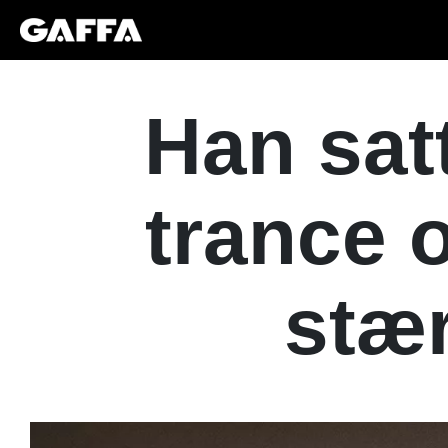
Han sat
trance 
stær