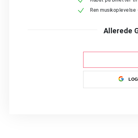
Ren musikoplevelse 
Allerede
LOG