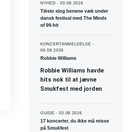
NYHED - 03.08.2026
Tiësto slog benene væk under
dansk festival med The Minds
of 99-hit
KONCERTANMELDELSE -
06.08.2026
Robbie Williams
Robbie Williams havde
hits nok til at jævne
Smukfest med jorden
GUIDE - 03.08.2026
17 koncerter, du ikke må misse
på Smukfest