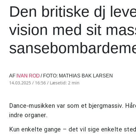
Den britiske dj lev
vision med sit mas
sansebombardeme
AF
IVAN ROD
/ FOTO: MATHIAS BAK LARSEN
14.03.2025 / 16:56 /
Læsetid: 2 min
Dance-musikken var som et bjergmassiv. Hård.
indre organer.
Kun enkelte gange – det vil sige enkelte sted