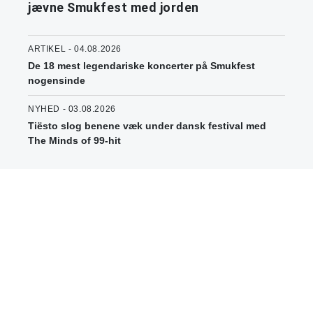
jævne Smukfest med jorden
ARTIKEL - 04.08.2026
De 18 mest legendariske koncerter på Smukfest
nogensinde
NYHED - 03.08.2026
Tiësto slog benene væk under dansk festival med
The Minds of 99-hit