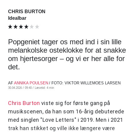
CHRIS BURTON
Idealbar
Popgeniet tager os med ind i sin lille
melankolske osteklokke for at snakke
om hjertesorger – og vi er her alle for
det.
AF
ANNIKA POULSEN
/ FOTO: VIKTOR WILLEMOES LARSEN
30.04.2026 / 09:40 /
Læsetid: 4 min
Chris Burton
viste sig for første gang på
musikscenen, da han som 16-årig debuterede
med singlen "Love Letters" i 2019. Men i 2021
trak han stikket og ville ikke længere være