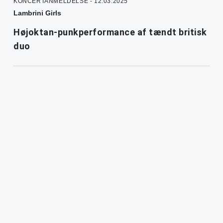
KONCERTANMELDELSE - 12.03.2025
Lambrini Girls
Højoktan-punkperformance af tændt britisk
duo