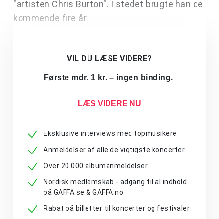
"artisten Chris Burton". I stedet brugte han de
kommende fire år
VIL DU LÆSE VIDERE?
Første mdr. 1 kr. – ingen binding.
LÆS VIDERE NU
Eksklusive interviews med topmusikere
Anmeldelser af alle de vigtigste koncerter
Over 20.000 albumanmeldelser
Nordisk medlemskab - adgang til al indhold
på GAFFA.se & GAFFA.no
Rabat på billetter til koncerter og festivaler