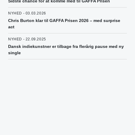
Sidste chance for at komme med til GAFFA Prisen
NYHED - 03.03.2026
Chris Burton klar til GAFFA Prisen 2026 – med surprise
act
NYHED - 22.09.2025
Dansk indiekunstner er tilbage fra flerårig pause med ny
single