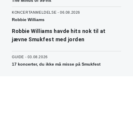
The Minds of 99-hit
KONCERTANMELDELSE - 06.08.2026
Robbie Williams
Robbie Williams havde hits nok til at
jævne Smukfest med jorden
GUIDE - 03.08.2026
17 koncerter, du ikke må misse på Smukfest