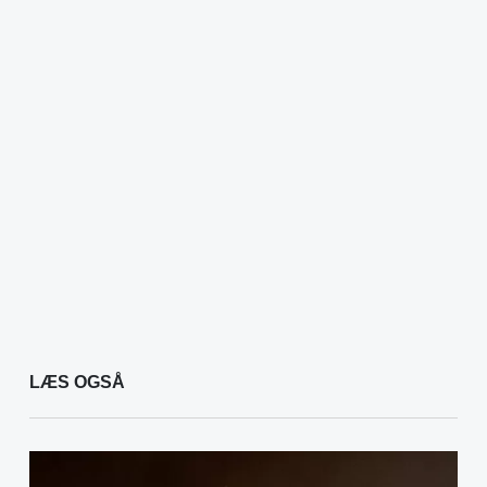
LÆS OGSÅ