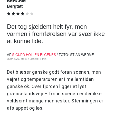
BEHARIE
Bergtatt
Det tog sjældent helt fyr, men
varmen i fremførelsen var svær ikke
at kunne lide.
AF
SIGURD HOLLEN ELGENES
/ FOTO: STIAN WERME
06.07.2026 / 08:59 /
Læsetid: 3 min
Det blæser ganske godt foran scenen, men
vejret og temperaturen er i mellemtiden
ganske ok. Over fjorden ligger et lyst
grænselandsvejr – foran scenen er der ikke
voldsomt mange mennesker. Stemningen er
afslappet og løs.