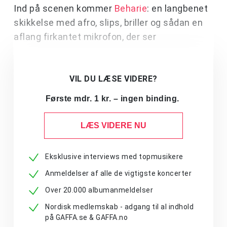
Ind på scenen kommer
Beharie
: en langbenet
skikkelse med afro, slips, briller og sådan en
aflang firkantet mikrofon, der ser
VIL DU LÆSE VIDERE?
Første mdr. 1 kr. – ingen binding.
LÆS VIDERE NU
Eksklusive interviews med topmusikere
Anmeldelser af alle de vigtigste koncerter
Over 20.000 albumanmeldelser
Nordisk medlemskab - adgang til al indhold
på GAFFA.se & GAFFA.no