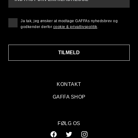
Ja tak, jeg ønsker at modtage GAFFAs nyhedsbrev og
godkender derfor
cookie & privatlivspolitik
.
TILMELD
KONTAKT
GAFFA SHOP
FØLG OS