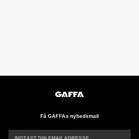
Få GAFFAs nyhedsmail
INDTAST DIN EMAILADRESSE