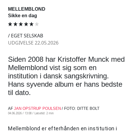
MELLEMBLOND
Sikke en dag
/ EGET SELSKAB
UDGIVELSE 22.05.2026
Siden 2008 har Kristoffer Munck med
Mellemblond vist sig som en
institution i dansk sangskrivning.
Hans syvende album er hans bedste
til dato.
AF
JAN OPSTRUP POULSEN
/ FOTO: DITTE BOLT
04.06.2026 / 13:08 /
Læsetid: 2 min
Mellemblond er efterhånden en institution i