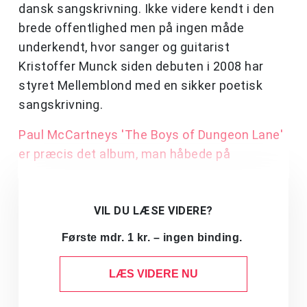
dansk sangskrivning. Ikke videre kendt i den
brede offentlighed men på ingen måde
underkendt, hvor sanger og guitarist
Kristoffer Munck siden debuten i 2008 har
styret Mellemblond med en sikker poetisk
sangskrivning.
Paul McCartneys 'The Boys of Dungeon Lane'
er præcis det album, man håbede på
VIL DU LÆSE VIDERE?
Første mdr. 1 kr. – ingen binding.
LÆS VIDERE NU