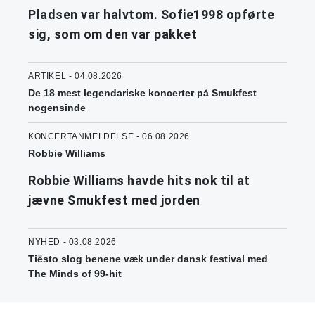
Pladsen var halvtom. Sofie1998 opførte
sig, som om den var pakket
ARTIKEL - 04.08.2026
De 18 mest legendariske koncerter på Smukfest
nogensinde
KONCERTANMELDELSE - 06.08.2026
Robbie Williams
Robbie Williams havde hits nok til at
jævne Smukfest med jorden
NYHED - 03.08.2026
Tiësto slog benene væk under dansk festival med
The Minds of 99-hit