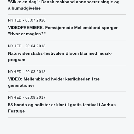
"Sikke en dag": Dansk rockband annoncerer single og
albumudgivelse
NYHED - 03.07.2020
VIDEOPREMIERE: Femstjernede Mellemblond spørger
"Hvor er magien?"
NYHED - 20.04.2018
Naturvidenskabs-festivalen Bloom klar med musik-
program
NYHED - 20.03.2018
VIDEO: Mellemblond hylder kærligheden i tre
generationer
NYHED - 02.08.2017
58 bands og solister er klar til gratis festival i Aarhus
Festuge