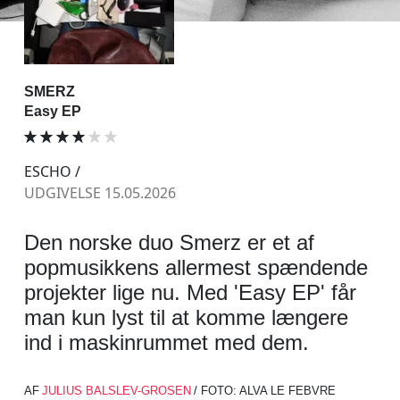
SMERZ
Easy EP
ESCHO /
UDGIVELSE 15.05.2026
Den norske duo Smerz er et af
popmusikkens allermest spændende
projekter lige nu. Med 'Easy EP' får
man kun lyst til at komme længere
ind i maskinrummet med dem.
AF
JULIUS BALSLEV-GROSEN
/ FOTO: ALVA LE FEBVRE