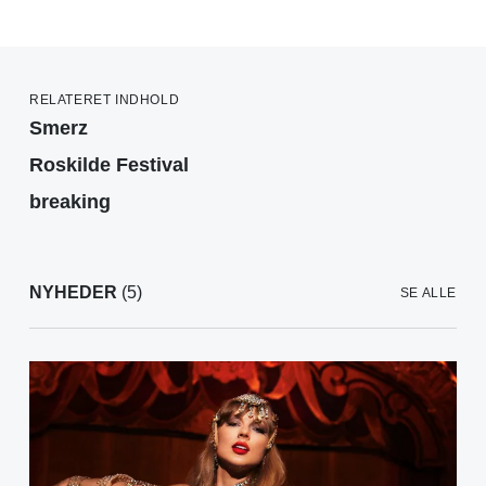
RELATERET INDHOLD
Smerz
Roskilde Festival
breaking
NYHEDER
(5)
SE ALLE