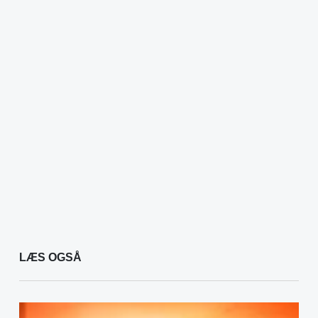
LÆS OGSÅ