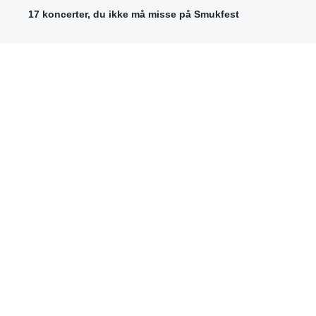
17 koncerter, du ikke må misse på Smukfest