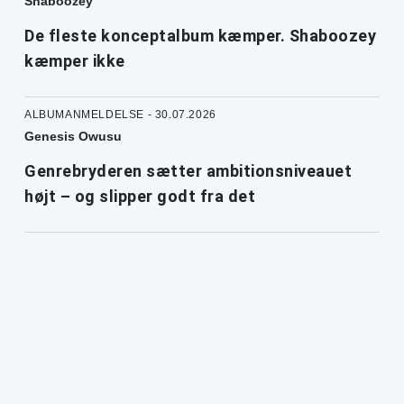
Shaboozey
De fleste konceptalbum kæmper. Shaboozey
kæmper ikke
ALBUMANMELDELSE - 30.07.2026
Genesis Owusu
Genrebryderen sætter ambitionsniveauet
højt – og slipper godt fra det