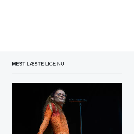
MEST LÆSTE
LIGE NU