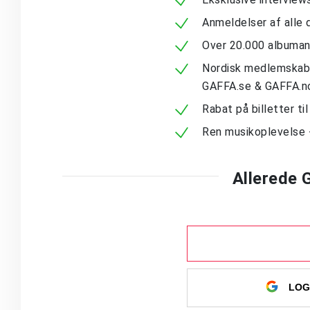
Anmeldelser af alle 
Over 20.000 albuma
Nordisk medlemskab -
GAFFA.se & GAFFA.n
Rabat på billetter ti
Ren musikoplevelse 
Allerede
LOG