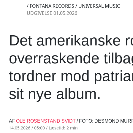
/ FONTANA RECORDS / UNIVERSAL MUSIC
UDGIVELSE 01.05.2026
Det amerikanske r
overraskende tilb
tordner mod patriar
sit nye album.
AF
OLE ROSENSTAND SVIDT
/ FOTO: DESMOND MUR
14.05.2026 / 05:00 /
Læsetid: 2 min