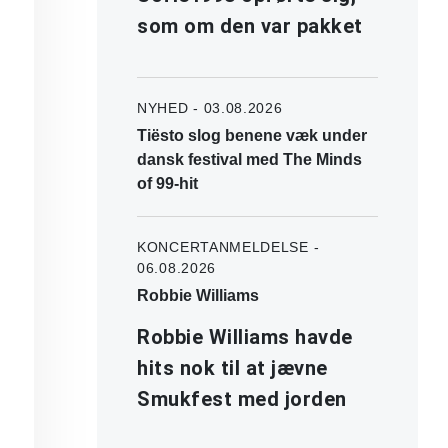
som om den var pakket
NYHED - 03.08.2026
Tiësto slog benene væk under
dansk festival med The Minds
of 99-hit
KONCERTANMELDELSE -
06.08.2026
Robbie Williams
Robbie Williams havde
hits nok til at jævne
Smukfest med jorden