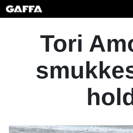
Tori Am
smukkes
hol