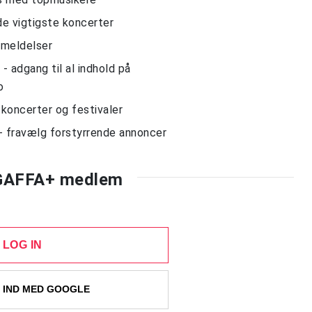
de vigtigste koncerter
nmeldelser
 adgang til al indhold på
o
l koncerter og festivaler
- fravælg forstyrrende annoncer
 GAFFA+ medlem
LOG IN
 IND MED GOOGLE