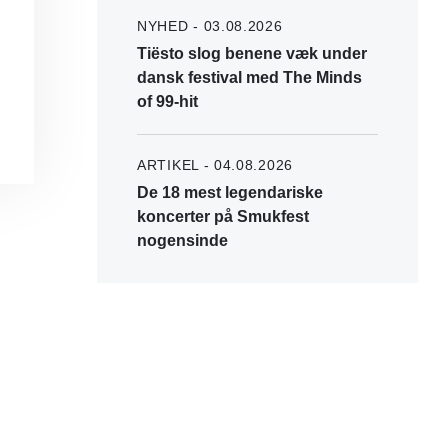
NYHED - 03.08.2026
Tiësto slog benene væk under
dansk festival med The Minds
of 99-hit
ARTIKEL - 04.08.2026
De 18 mest legendariske
koncerter på Smukfest
nogensinde