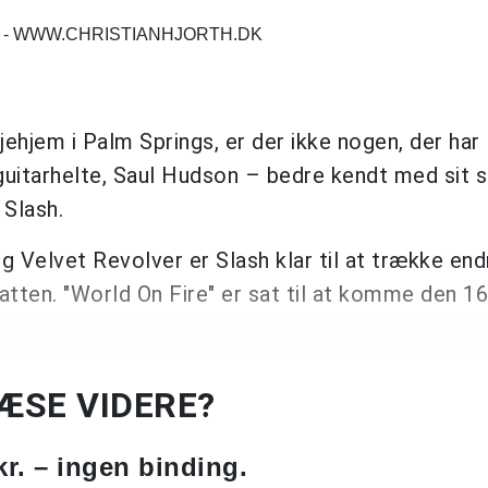
H - WWW.CHRISTIANHJORTH.DK
jehjem i Palm Springs, er der ikke nogen, der har
guitarhelte, Saul Hudson – bedre kendt med sit 
 Slash.
g Velvet Revolver er Slash klar til at trække end
tten. "World On Fire" er sat til at komme den 16
LÆSE VIDERE?
kr. – ingen binding.