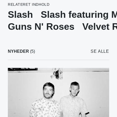
RELATERET INDHOLD
Slash
Slash featuring
Guns N' Roses
Velvet 
NYHEDER
(5)
SE ALLE