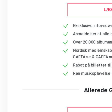
LÆS
Eksklusive intervie
Anmeldelser af alle 
Over 20.000 albuma
Nordisk medlemskab -
GAFFA.se & GAFFA.n
Rabat på billetter ti
Ren musikoplevelse 
Allerede