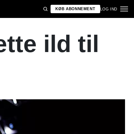
KØB ABONNEMENT
LOG IND
tte ild til