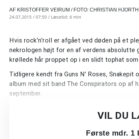
AF KRISTOFFER VEIRUM / FOTO: CHRISTIAN HJORT
24.07.2015 / 07:50 /
Læsetid: 6 min
Hvis rock'n'roll er afgået ved døden på et ple
nekrologen højt for en af verdens absolutte 
krøllede hår proppet op i en slidt tophat som
Tidligere kendt fra Guns N' Roses, Snakepit o
album med sit band The Conspirators op af ha
september.
VIL DU 
Første mdr. 1 