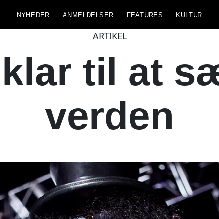
NYHEDER
ANMELDELSER
FEATURES
KULTUR
ARTIKEL
lar til at sæ
verden