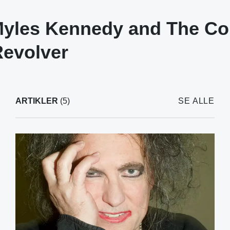
 Myles Kennedy and The Co
Revolver
ARTIKLER
(5)
SE ALLE