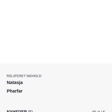
RELATERET INDHOLD
Natasja
Pharfar
NYHEDER
(5)