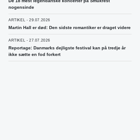
De 18 mest legendariske koncerter på Smukfest
nogensinde
ARTIKEL - 29.07.2026
Martin Hall er død: Den sidste romantiker er draget videre
ARTIKEL - 27.07.2026
Reportage: Danmarks dejligste festival kan på tredje år
ikke sætte en fod forkert