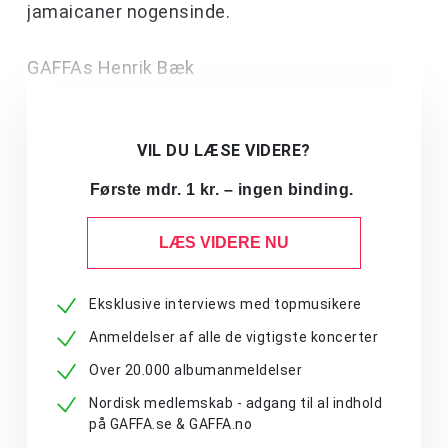
jamaicaner nogensinde.
GAFFAs Henrik Bæk
VIL DU LÆSE VIDERE?
Første mdr. 1 kr. – ingen binding.
LÆS VIDERE NU
Eksklusive interviews med topmusikere
Anmeldelser af alle de vigtigste koncerter
Over 20.000 albumanmeldelser
Nordisk medlemskab - adgang til al indhold
på GAFFA.se & GAFFA.no