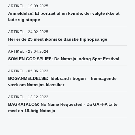
ARTIKEL - 19.09.2025
Anmeldelse: Et portræt af en kvinde, der valgte ikke at
lade sig stoppe
ARTIKEL - 24.02.2025
Her er de 25 mest ikoniske danske hiphopsange
ARTIKEL - 29.04.2024
SOM EN GOD SPLIFF: Da Natasja indtog Spot Festival
ARTIKEL - 05.06.2023
BOGANMELDELSE: Ildebrand i bogen – fremragende
værk om Natasjas klassiker
ARTIKEL - 13.12.2022
BAGKATALOG: No Name Requested - Da GAFFA talte
med en 18-årig Natasja