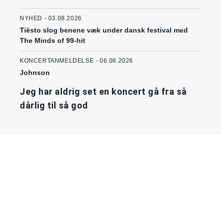
NYHED - 03.08.2026
Tiësto slog benene væk under dansk festival med
The Minds of 99-hit
KONCERTANMELDELSE - 06.08.2026
Johnson
Jeg har aldrig set en koncert gå fra så
dårlig til så god