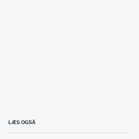
LÆS OGSÅ