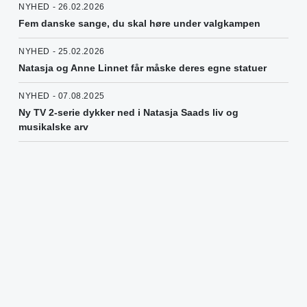
NYHED - 26.02.2026
Fem danske sange, du skal høre under valgkampen
NYHED - 25.02.2026
Natasja og Anne Linnet får måske deres egne statuer
NYHED - 07.08.2025
Ny TV 2-serie dykker ned i Natasja Saads liv og
musikalske arv