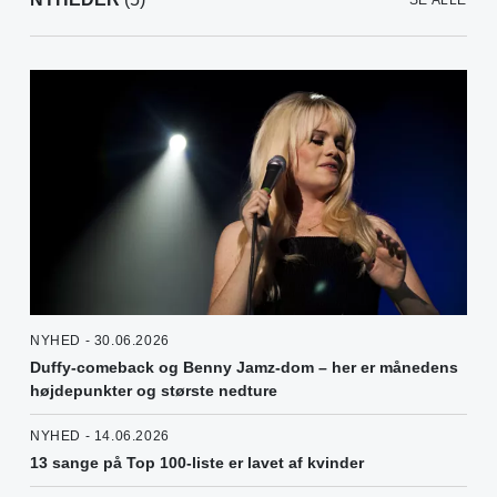
SE ALLE
NYHED - 30.06.2026
Duffy-comeback og Benny Jamz-dom – her er månedens
højdepunkter og største nedture
NYHED - 14.06.2026
13 sange på Top 100-liste er lavet af kvinder