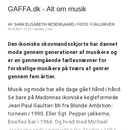
GAFFA.dk - Alt om musik
AF SARA ELISABETH NEDERGAARD / FOTO: FJÄLLRÄVEN
14.10.2017 / 15:22 /
Læsetid: 2 min
Den ikoniske skovmandsskjorte har dannet
mode gennem generationer af musikere og
er en gennemgående fællesnævner for
forskellige musikere på tværs af genrer
gennem fem årtier.
Musik og mode har alle dage gået hånd i hånd.
Se bare på Madonnas ikoniske kegleformede
Jean Paul Gaultier-bh fra Blonde Ambition-
turneen i 1990. Eller Sgt. Pepper-jakkerne,
Beatles bar i 1966. Og hvad med Michael
Jacksons røde læderjakke fra Thriller i 1983.