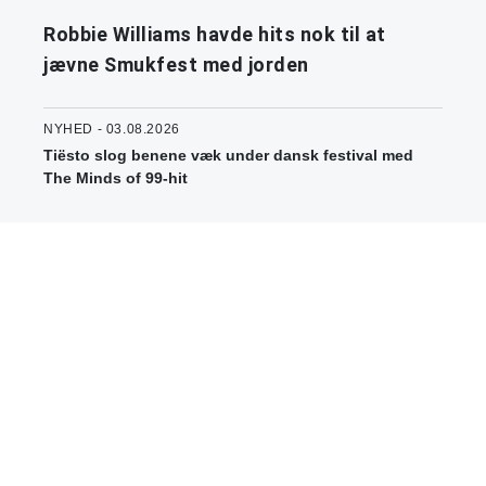
Robbie Williams havde hits nok til at
jævne Smukfest med jorden
NYHED - 03.08.2026
Tiësto slog benene væk under dansk festival med
The Minds of 99-hit