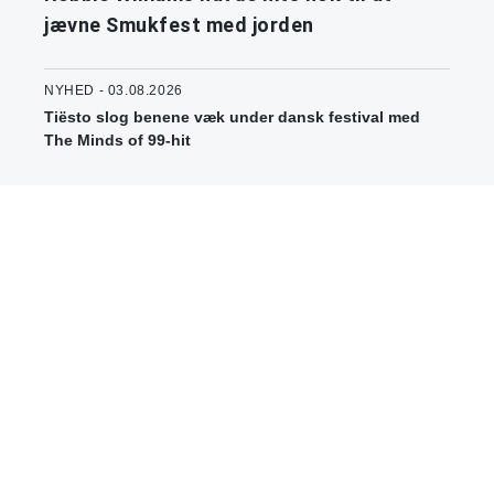
jævne Smukfest med jorden
NYHED - 03.08.2026
Tiësto slog benene væk under dansk festival med
The Minds of 99-hit