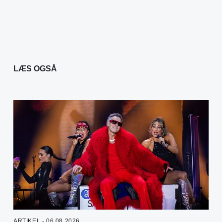
LÆS OGSÅ
ARTIKEL - 06.08.2026