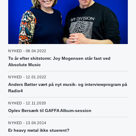
NYHED - 08.04.2022
To år efter shitstorm: Joy Mogensen står fast ved
Absolute Music
NYHED - 12.01.2022
Anders Bøtter vært på nyt musik- og interviewprogram på
Radio4
NYHED - 12.11.2020
Oplev Bersærk til GAFFA Album-session
NYHED - 13.04.2014
Er heavy metal ikke stuerent?