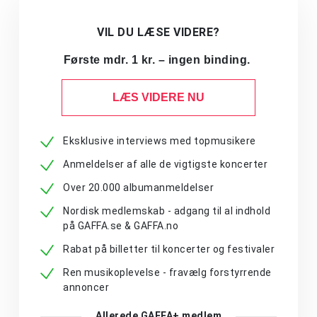
VIL DU LÆSE VIDERE?
Første mdr. 1 kr. – ingen binding.
LÆS VIDERE NU
Eksklusive interviews med topmusikere
Anmeldelser af alle de vigtigste koncerter
Over 20.000 albumanmeldelser
Nordisk medlemskab - adgang til al indhold
på GAFFA.se & GAFFA.no
Rabat på billetter til koncerter og festivaler
Ren musikoplevelse - fravælg forstyrrende
annoncer
Allerede GAFFA+ medlem