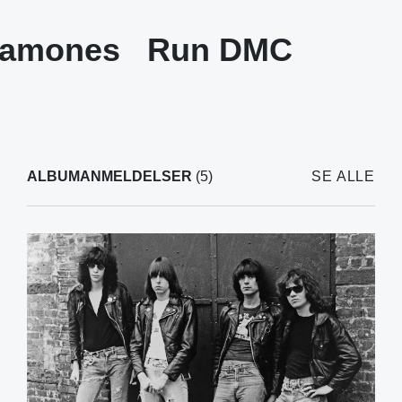
amones
Run DMC
ALBUMANMELDELSER
(5)
SE ALLE