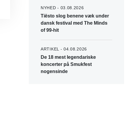
NYHED - 03.08.2026
Tiësto slog benene væk under
dansk festival med The Minds
of 99-hit
ARTIKEL - 04.08.2026
De 18 mest legendariske
koncerter på Smukfest
nogensinde