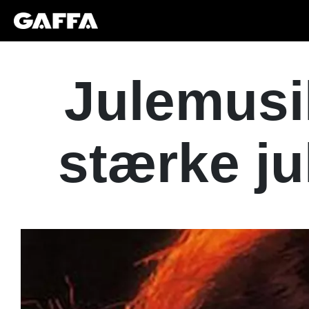
Julemusi
stærke ju