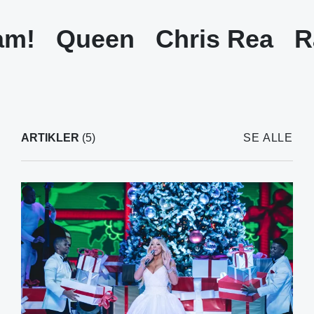
am!
Queen
Chris Rea
R
ARTIKLER
(5)
SE ALLE