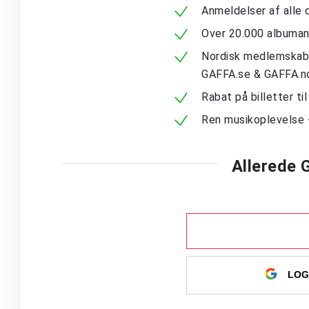
Anmeldelser af alle 
Over 20.000 albuma
Nordisk medlemskab -
GAFFA.se & GAFFA.n
Rabat på billetter ti
Ren musikoplevelse 
Allerede
LOG