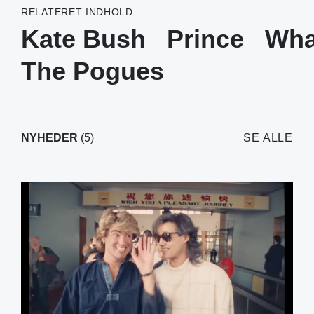
RELATERET INDHOLD
Kate Bush
Prince
Wh
The Pogues
NYHEDER
(5)
SE ALLE