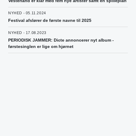
Vesterland er klar med fem nye artister samt en spilleplan
NYHED - 05.11.2024
Festival afslører de første navne til 2025
NYHED - 17.08.2023
PERIODISK JAMMER: Dicte annoncerer nyt album -
førstesinglen er lige om hjørnet