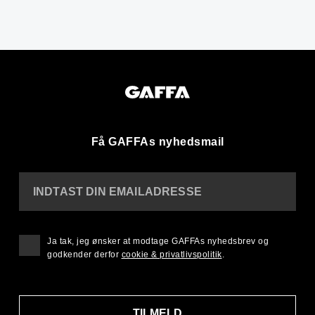
Få GAFFAs nyhedsmail
INDTAST DIN EMAILADRESSE
Ja tak, jeg ønsker at modtage GAFFAs nyhedsbrev og
godkender derfor
cookie & privatlivspolitik
.
TILMELD