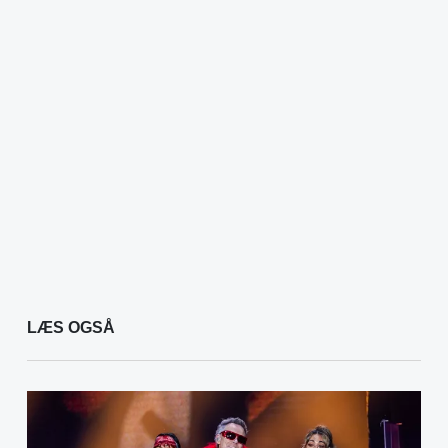
LÆS OGSÅ