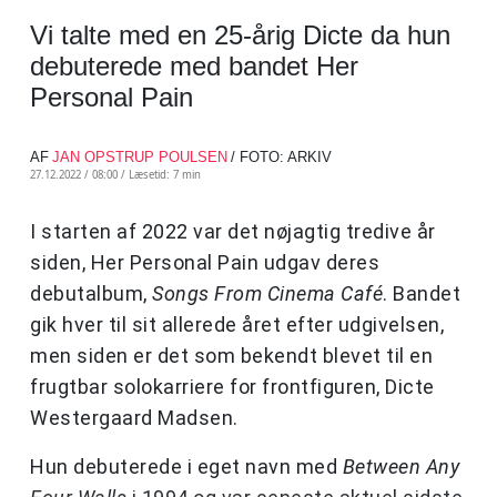
Vi talte med en 25-årig Dicte da hun
debuterede med bandet Her
Personal Pain
AF
JAN OPSTRUP POULSEN
/ FOTO: ARKIV
27.12.2022 / 08:00 /
Læsetid: 7 min
I starten af 2022 var det nøjagtig tredive år
siden, Her Personal Pain udgav deres
debutalbum,
Songs From Cinema Café
. Bandet
gik hver til sit allerede året efter udgivelsen,
men siden er det som bekendt blevet til en
frugtbar solokarriere for frontfiguren, Dicte
Westergaard Madsen.
Hun debuterede i eget navn med
Between Any