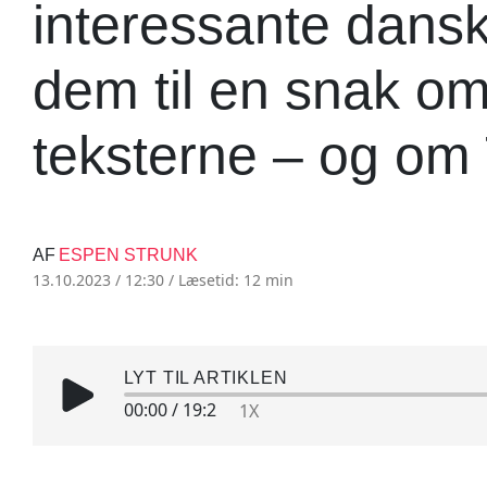
interessante dans
dem til en snak om
teksterne – og om
AF
ESPEN STRUNK
13.10.2023 / 12:30 /
Læsetid: 12 min
LYT TIL ARTIKLEN
00:00
/
19:2
1X