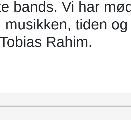
ke bands. Vi har mød
 musikken, tiden og
 Tobias Rahim.