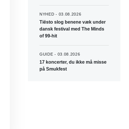
NYHED - 03.08.2026
Tiësto slog benene væk under
dansk festival med The Minds
of 99-hit
GUIDE - 03.08.2026
17 koncerter, du ikke må misse
på Smukfest