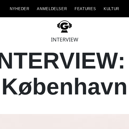
NYHEDER
ANMELDELSER
FEATURES
KULTUR
INTERVIEW
NTERVIEW: 
København