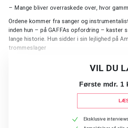
– Mange bliver overraskede over, hvor gamme
Ordene kommer fra sanger og instrumentalist
inden hun – på GAFFAs opfordring – kaster si
lange historie. Hun sidder i sin lejlighed på 
trommeslager
VIL DU 
Første mdr. 1 
LÆS
Eksklusive intervie