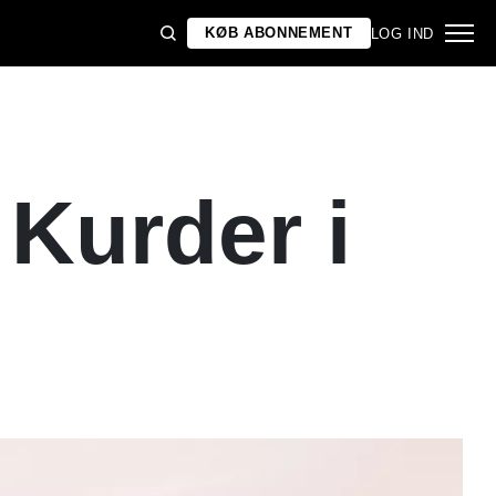
KØB ABONNEMENT
LOG IND
Kurder i