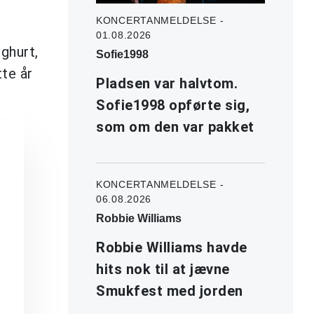
KONCERTANMELDELSE -
01.08.2026
ghurt,
Sofie1998
te år
Pladsen var halvtom.
Sofie1998 opførte sig,
som om den var pakket
KONCERTANMELDELSE -
06.08.2026
Robbie Williams
Robbie Williams havde
hits nok til at jævne
Smukfest med jorden