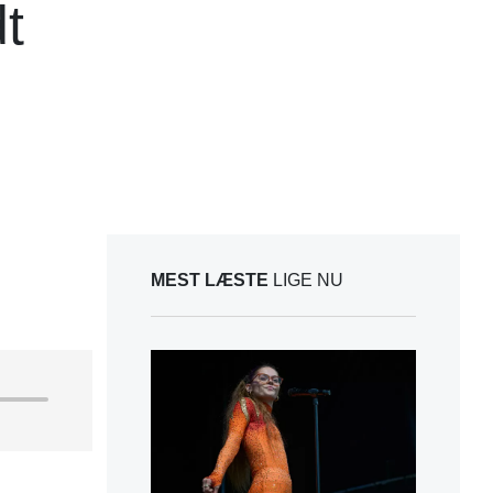
t
MEST LÆSTE
LIGE NU