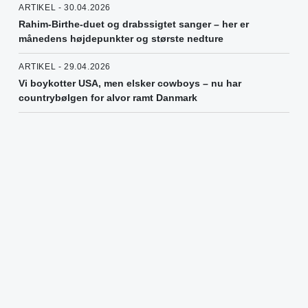
ARTIKEL - 30.04.2026
Rahim-Birthe-duet og drabssigtet sanger – her er
månedens højdepunkter og største nedture
ARTIKEL - 29.04.2026
Vi boykotter USA, men elsker cowboys – nu har
countrybølgen for alvor ramt Danmark