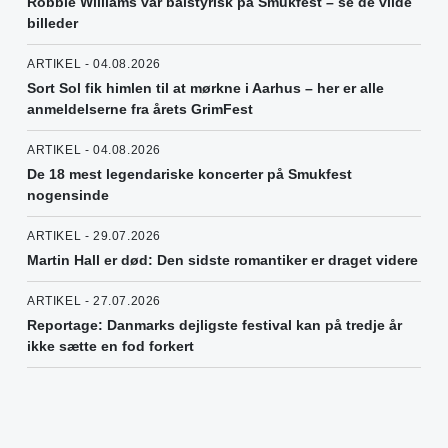
Robbie Williams var balstyrisk på Smukfest – se de vilde
billeder
ARTIKEL - 04.08.2026
Sort Sol fik himlen til at mørkne i Aarhus – her er alle
anmeldelserne fra årets GrimFest
ARTIKEL - 04.08.2026
De 18 mest legendariske koncerter på Smukfest
nogensinde
ARTIKEL - 29.07.2026
Martin Hall er død: Den sidste romantiker er draget videre
ARTIKEL - 27.07.2026
Reportage: Danmarks dejligste festival kan på tredje år
ikke sætte en fod forkert