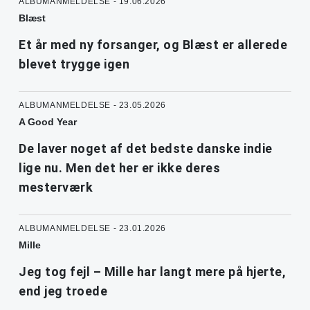
ALBUMANMELDELSE - 19.06.2026
Blæst
Et år med ny forsanger, og Blæst er allerede
blevet trygge igen
ALBUMANMELDELSE - 23.05.2026
A Good Year
De laver noget af det bedste danske indie
lige nu. Men det her er ikke deres
mesterværk
ALBUMANMELDELSE - 23.01.2026
Mille
Jeg tog fejl – Mille har langt mere på hjerte,
end jeg troede