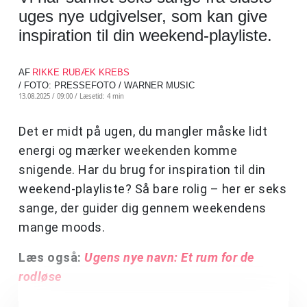
uges nye udgivelser, som kan give
inspiration til din weekend-playliste.
AF
RIKKE RUBÆK KREBS
/ FOTO: PRESSEFOTO / WARNER MUSIC
13.08.2025 / 09:00 /
Læsetid: 4 min
Det er midt på ugen, du mangler måske lidt
energi og mærker weekenden komme
snigende. Har du brug for inspiration til din
weekend-playliste? Så bare rolig – her er seks
sange, der guider dig gennem weekendens
mange moods.
Læs også:
Ugens nye navn: Et rum for de
rodløse