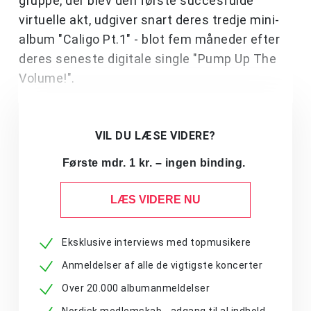
gruppe, der blev den første succesfulde
virtuelle akt, udgiver snart deres tredje mini-
album "Caligo Pt.1" - blot fem måneder efter
deres seneste digitale single "Pump Up The
Volume!".
VIL DU LÆSE VIDERE?
Første mdr. 1 kr. – ingen binding.
LÆS VIDERE NU
Eksklusive interviews med topmusikere
Anmeldelser af alle de vigtigste koncerter
Over 20.000 albumanmeldelser