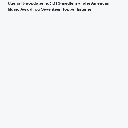
Ugens K-popdatering: BTS-medlem vinder American
Music Award, og Seventeen topper listerne