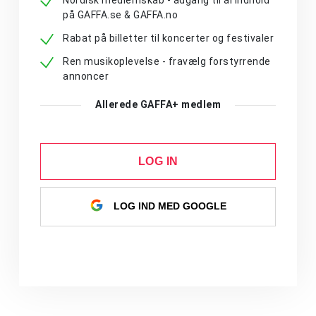
Nordisk medlemskab - adgang til al indhold
på GAFFA.se & GAFFA.no
Rabat på billetter til koncerter og festivaler
Ren musikoplevelse - fravælg forstyrrende
annoncer
Allerede GAFFA+ medlem
LOG IN
LOG IND MED GOOGLE