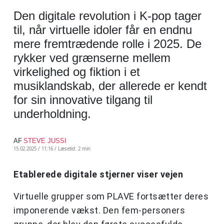
Den digitale revolution i K-pop tager
til, når virtuelle idoler får en endnu
mere fremtrædende rolle i 2025. De
rykker ved grænserne mellem
virkelighed og fiktion i et
musiklandskab, der allerede er kendt
for sin innovative tilgang til
underholdning.
AF
STEVE JUSSI
15.02.2025 / 11:16 /
Læsetid: 2 min
Etablerede digitale stjerner viser vejen
Virtuelle grupper som PLAVE fortsætter deres
imponerende vækst. Den fem-personers