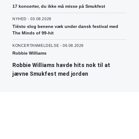
17 koncerter, du ikke må misse på Smukfest
NYHED - 03.08.2026
Tiësto slog benene væk under dansk festival med
The Minds of 99-hit
KONCERTANMELDELSE - 06.08.2026
Robbie Williams
Robbie Williams havde hits nok til at
jævne Smukfest med jorden