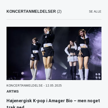
KONCERTANMELDELSER
(2)
SE ALLE
KONCERTANMELDELSE - 12.05.2025
ARTMS
Højenergisk K-pop i Amager Bio – men noget
trak ned