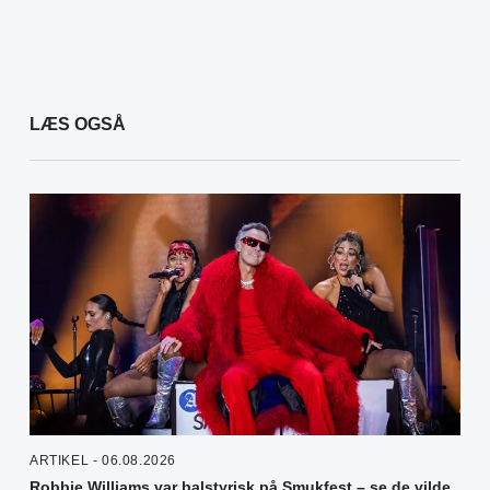
LÆS OGSÅ
ARTIKEL - 06.08.2026
Robbie Williams var balstyrisk på Smukfest – se de vilde