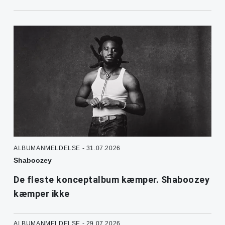
ALBUMANMELDELSE - 31.07.2026
Shaboozey
De fleste konceptalbum kæmper. Shaboozey
kæmper ikke
ALBUMANMELDELSE - 29.07.2026