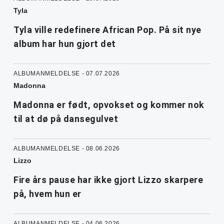
Tyla
Tyla ville redefinere African Pop. På sit nye
album har hun gjort det
ALBUMANMELDELSE - 07.07.2026
Madonna
Madonna er født, opvokset og kommer nok
til at dø på dansegulvet
ALBUMANMELDELSE - 08.06.2026
Lizzo
Fire års pause har ikke gjort Lizzo skarpere
på, hvem hun er
ALBUMANMELDELSE - 04.06.2026