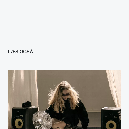
LÆS OGSÅ