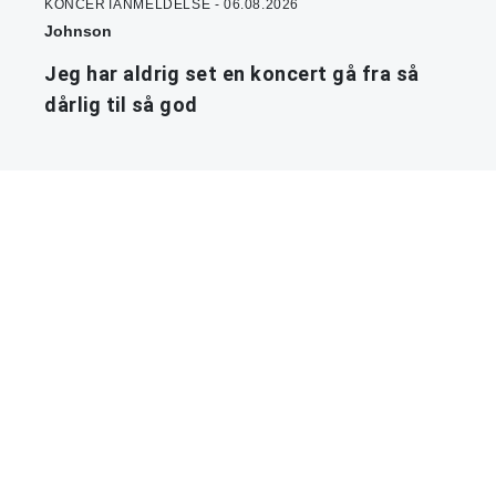
KONCERTANMELDELSE - 06.08.2026
Johnson
Jeg har aldrig set en koncert gå fra så
dårlig til så god