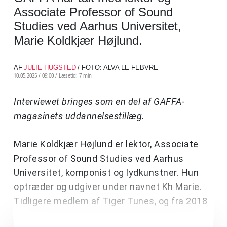
Associate Professor of Sound
Studies ved Aarhus Universitet,
Marie Koldkjær Højlund.
AF
JULIE HUGSTED
/ FOTO: ALVA LE FEBVRE
10.05.2025 / 09:00 /
Læsetid: 7 min
Interviewet bringes som en del af GAFFA-
magasinets uddannelsestillæg.
Marie Koldkjær Højlund er lektor, Associate
Professor of Sound Studies ved Aarhus
Universitet, komponist og lydkunstner. Hun
optræder og udgiver under navnet Kh Marie.
Tidligere medlem af Tiger Tunes, og fra 2018