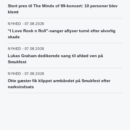
Stort pres til The Minds of 99-koncert: 10 personer blev
klemt
NYHED - 07.08.2026
“I Love Rock n Roll”-sanger aflyser turné efter alvorlig
skade
NYHED - 07.08.2026
Lukas Graham dedikerede sang til afdød ven på
Smukfest
NYHED - 07.08.2026
Otte gæster fik klippet armbåndet på Smukfest efter
narkoindsats