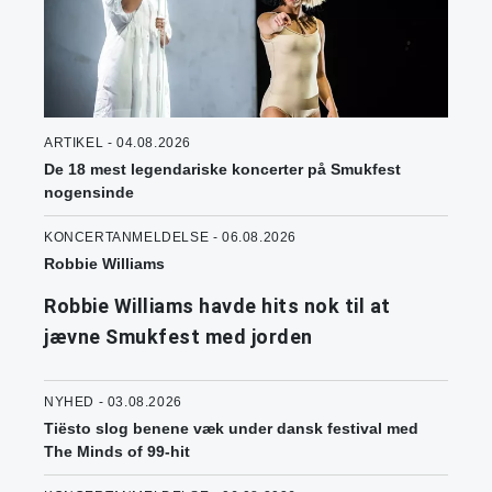
ARTIKEL - 04.08.2026
De 18 mest legendariske koncerter på Smukfest
nogensinde
KONCERTANMELDELSE - 06.08.2026
Robbie Williams
Robbie Williams havde hits nok til at
jævne Smukfest med jorden
NYHED - 03.08.2026
Tiësto slog benene væk under dansk festival med
The Minds of 99-hit