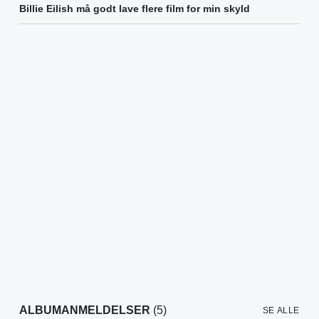
Billie Eilish må godt lave flere film for min skyld
ALBUMANMELDELSER
(5)
SE ALLE