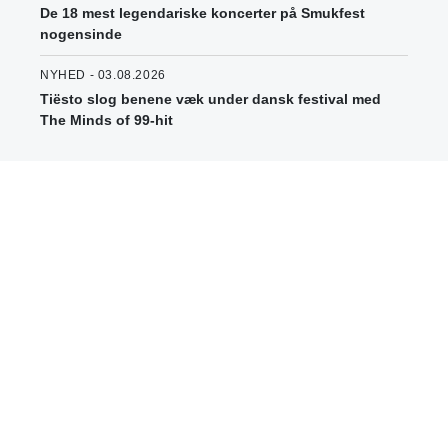
De 18 mest legendariske koncerter på Smukfest
nogensinde
NYHED - 03.08.2026
Tiësto slog benene væk under dansk festival med
The Minds of 99-hit