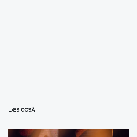
LÆS OGSÅ